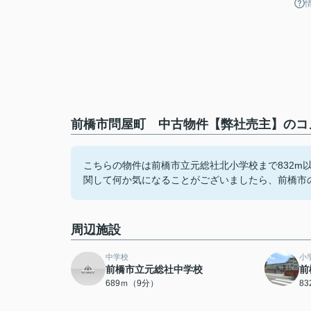
前橋市問屋町 中古物件【弊社売主】のコメ
こちらの物件は前橋市立元総社北小学校まで832m
関して何か気になることがございましたら、前橋市
周辺施設
中学校
小
前橋市立元総社中学校
前
689ｍ（9分）
8