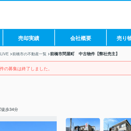
売却実績
会社概要
売り
前橋市問屋町 中古物件【弊社売主】
IVE
前橋市の不動産一覧
件の募集は終了しました。
徒歩34分