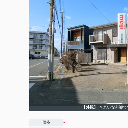
【外観】
きれいな外観で
-
価格