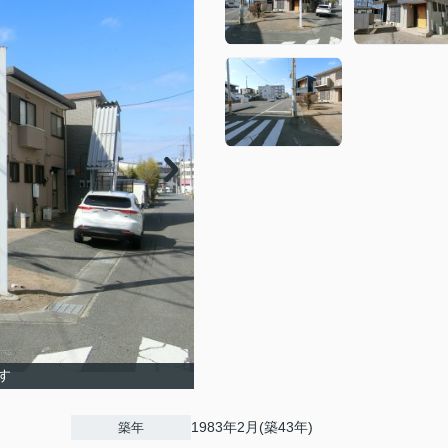
す
1983年2月(築43年)
築年