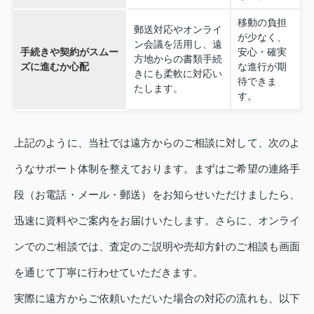
移動の負担
郵送対応やオンライ
が少なく、
ン会議を活用し、遠
手続きや契約がスムー
安心・確実
方地からの書類手続
ズに進むか心配
な進行が期
きにも柔軟に対応い
待できま
たします。
す。
上記のように、当社では遠方からのご相談に対して、次のよ
うなサポート体制を整えております。まずはご希望の連絡手
段（お電話・メール・郵送）をお知らせいただけましたら、
迅速に資料やご案内をお届けいたします。さらに、オンライ
ンでのご相談では、査定のご説明や売却方針のご相談も画面
を通じて丁寧に行わせていただきます。
実際に遠方からご依頼いただいた場合の対応の流れも、以下