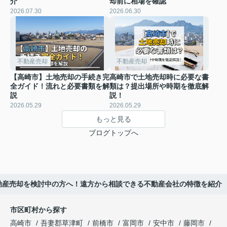
介
却前に相場を確認
2026.07.30
2026.06.30
不動産売却
不動産売却
【高崎市】土地売却の手続き完
高崎市で土地売却時に必要な書
全ガイド！流れと必要書類を解
類は？提出場所や時期を徹底解
説
説！
2026.05.29
2026.05.29
もっと見る
ブログトップへ
動産売却を検討中の方へ！遠方から相談できる不動産会社の特徴を紹介
市区町村から探す
高崎市
吾妻郡草津町
前橋市
富岡市
安中市
藤岡市