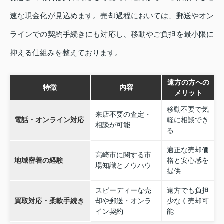
速な現金化が見込めます。売却過程においては、郵送やオン
ラインでの契約手続きにも対応し、移動やご負担を最小限に
抑える仕組みを整えております。
遠方の方への
特徴
内容
メリット
移動不要で気
来店不要の査定・
電話・オンライン対応
軽に相談でき
相談が可能
る
適正な売却価
高崎市に関する市
地域密着の経験
格と安心感を
場知識とノウハウ
提供
スピーディーな売
遠方でも負担
買取対応・柔軟手続き
却や郵送・オンラ
少なく売却可
イン契約
能