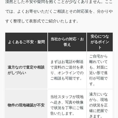
漠然とした不安や疑問を抱くことが少なくありません。ここ
では、よくお寄せいただくご相談とその対応策を、分かりや
すく整理して表形式でご紹介いたします。
安心につな
当社からの対応・お
よくあるご不安・疑問
がるポイン
答え
ト
ご自宅から
まずはお電話や郵送
離れていて
遠方なので査定や相談
で資料のご送付を承
も、対面に
がしづらい
り、オンラインでの
近い形で進
ご相談も可能です。
行が可能で
す。
遠方にいな
当社スタッフが現地
がら、現地
へ赴き、写真や映像
物件の現地確認が不安
の状況を正
で状況を丁寧にご報
確に把握で
告いたします。
きます。