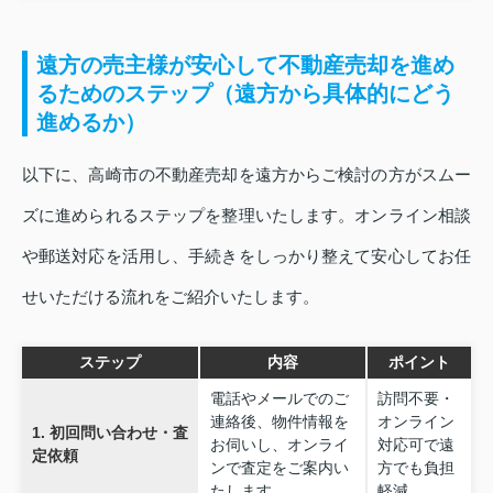
遠方の売主様が安心して不動産売却を進め
るためのステップ（遠方から具体的にどう
進めるか）
以下に、高崎市の不動産売却を遠方からご検討の方がスムー
ズに進められるステップを整理いたします。オンライン相談
や郵送対応を活用し、手続きをしっかり整えて安心してお任
せいただける流れをご紹介いたします。
ステップ
内容
ポイント
電話やメールでのご
訪問不要・
連絡後、物件情報を
オンライン
1. 初回問い合わせ・査
お伺いし、オンライ
対応可で遠
定依頼
ンで査定をご案内い
方でも負担
たします。
軽減