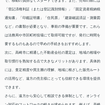
で、移動の負担なくスタートできます。また、売却の際には
「登記済権利証（または登記識別情報）」「固定資産税納税
通知書」「印鑑証明書」「住民票」「建築確認済証・測量図
など」の書類が必要となり、事前の準備が重要です。これら
は法務局や市区町村役場にて取得可能ですが、発行に時間を
要するものもあるので早めの手続きをおすすめします。
次に、高崎市に精通した不動産会社の選定は、地域の相場や
取引慣行を熟知する点で大きなメリットがあります。具体的
には、査定精度や買主層の理解、地域に根ざした販売ルート
の活用など、遠方の売主様にとっても信頼できる環境を提供
できます。
さらに、遠方から安心して相談できる体制として、オンライ
ン対応やフットワークの軽さが求められます。例えば、高崎