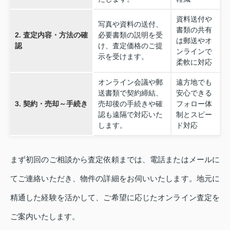
資料送付や
写真や資料の送付、
書類の共有
2. 査定内容・方法の確
必要書類の説明を受
は郵送やオ
認
け、査定価格のご提
ンラインで
示を受けます。
柔軟に対応
オンライン会議や郵
遠方地でも
送書類で契約締結、
安心できる
3. 契約・売却～手続き
売却後の手続きや確
フォロー体
認も遠隔で対応いた
制とスピー
します。
ド対応
まず初回のご相談から査定依頼までは、電話またはメールに
てご連絡いただき、物件の詳細をお伺いいたします。地元に
精通した経験を活かして、ご希望に応じたオンライン査定を
ご案内いたします。