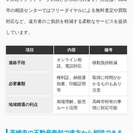
市の相談センターではフリーダイヤルによる無料査定や買取
対応など、遠方者のご負担を軽減する柔軟なサービスを提供
しています。
項目
内容
備考
オンライン相
連絡手段
移動負担軽減
談、電話対応
権利証、納税通
取得に時間がか
必要書類
知書、印鑑証明
かるものもあり
等
注意
相場理解、販売
高崎市特有の事
地域精通の利点
ルート活用
情に対応可能
高崎市の不動産売却で遠方から相談できる