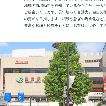
地域の市場動向を熟知しているからこそ、一人
ご提案いたします。長年培った交渉力と独自の
の売却を目指します。相続や急ぎの現金化など
豊富な知識と経験をもとに、お客様が安心して