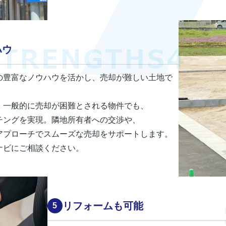
ハウ
の豊富なノウハウを活かし、売却が難しい土地で
、一般的に売却が困難とされる物件でも、
チングを実現。隣地所有者への交渉や、
アプローチでスムーズな売却をサポートします。
ナビにご相談ください。
リフォームも可能