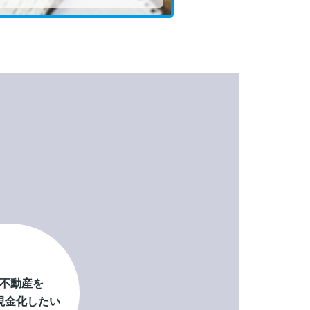
不動産を
現金化したい