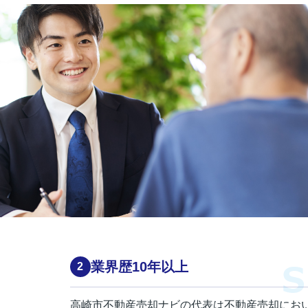
業界歴10年以上
高崎市不動産売却ナビの代表は不動産売却におい