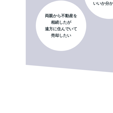
いいか分
両親から不動産を
相続したが
遠方に住んでいて
売却したい