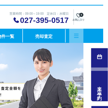
営業時間：09:00～19:00 定休日：水曜日
0
027-395-0517
お気に入り
物件一覧
売却査定
来店予約