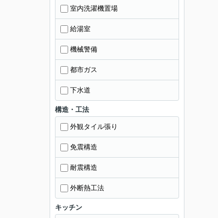
室内洗濯機置場
給湯室
機械警備
都市ガス
下水道
構造・工法
外観タイル張り
免震構造
耐震構造
外断熱工法
キッチン