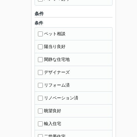
条件
条件
ペット相談
陽当り良好
閑静な住宅地
デザイナーズ
リフォーム済
リノベーション済
眺望良好
輸入住宅
二世帯住宅