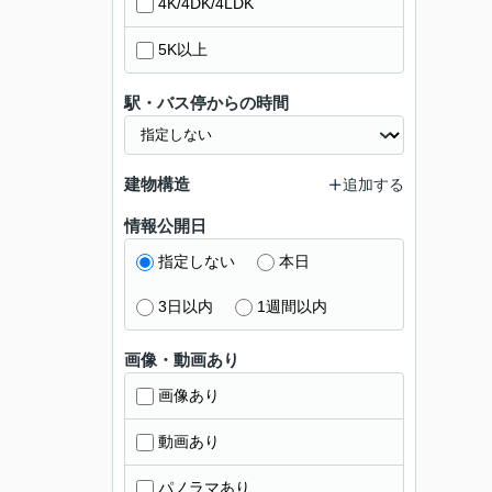
4K/4DK/4LDK
5K以上
駅・バス停からの時間
建物構造
追加する
情報公開日
指定しない
本日
3日以内
1週間以内
画像・動画あり
画像あり
動画あり
パノラマあり