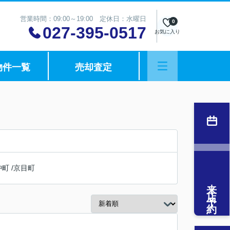
営業時間：09:00～19:00 定休日：水曜日
0
027-395-0517
お気に入り
物件一覧
売却査定
沖町
/
京目町
来店予約