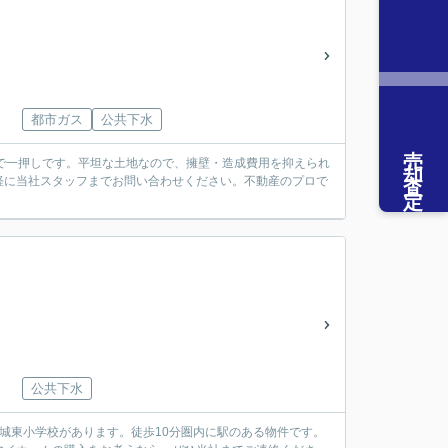
】
都市ガス
公共下水
売却査定
㎡で一押しです。平坦な土地なので、擁壁・造成費用を抑えられ
軽に当社スタッフまでお問い合わせください。不動産のプロで
公共下水
城東小学校があります。徒歩10分圏内に駅のある物件です。