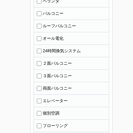
ベランダ
バルコニー
ルーフバルコニー
オール電化
24時間換気システム
２面バルコニー
３面バルコニー
両面バルコニー
エレベーター
個別空調
フローリング