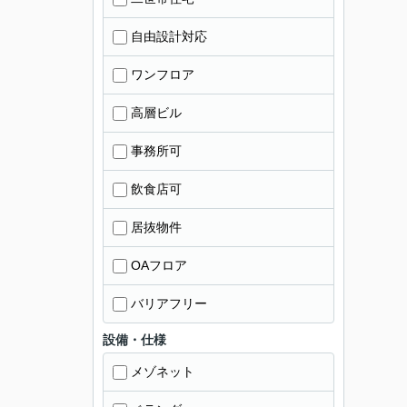
自由設計対応
ワンフロア
高層ビル
事務所可
飲食店可
居抜物件
OAフロア
バリアフリー
設備・仕様
メゾネット