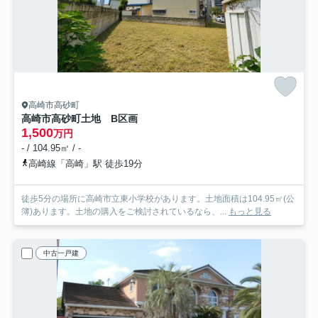
高崎市高砂町
高崎市高砂町土地 B区画
1,500
万円
- / 104.95㎡ / -
高崎線「高崎」駅 徒歩19分
徒歩5分の場所に高崎市立東小学校があります。土地面積は104.95㎡(公
簿)あります。土地の購入をご検討されているなら、...
もっと見る
中古一戸建