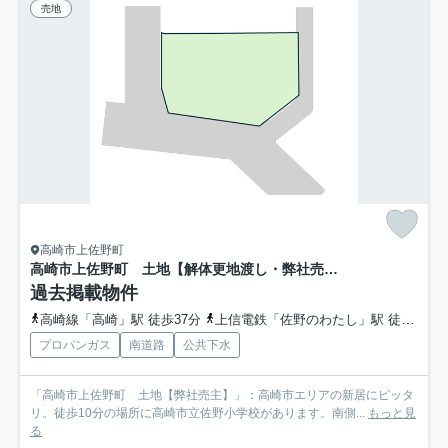
売地
高崎市上佐野町
高崎市上佐野町 土地【解体更地渡し・弊社売主】
過去掲載物件
高崎線「高崎」駅 徒歩37分
上信電鉄「佐野のわたし」駅 徒歩14分
プロパンガス
南道路
公共下水
「高崎市上佐野町 土地【弊社売主】」：高崎市エリアの新居にピッタ
リ。徒歩10分の場所に高崎市立佐野小学校があります。南側...
もっと見
る