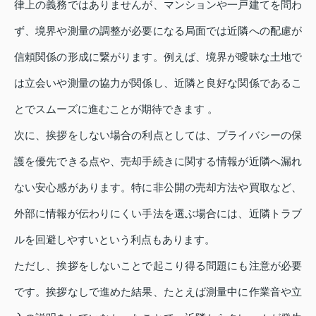
律上の義務ではありませんが、マンションや一戸建てを問わ
ず、境界や測量の調整が必要になる局面では近隣への配慮が
信頼関係の形成に繋がります。例えば、境界が曖昧な土地で
は立会いや測量の協力が関係し、近隣と良好な関係であるこ
とでスムーズに進むことが期待できます 。
次に、挨拶をしない場合の利点としては、プライバシーの保
護を優先できる点や、売却手続きに関する情報が近隣へ漏れ
ない安心感があります。特に非公開の売却方法や買取など、
外部に情報が伝わりにくい手法を選ぶ場合には、近隣トラブ
ルを回避しやすいという利点もあります。
ただし、挨拶をしないことで起こり得る問題にも注意が必要
です。挨拶なしで進めた結果、たとえば測量中に作業音や立