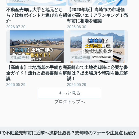
不動産売却は大手と地元どち
【2026年版】高崎市の市場価
ら？比較ポイントと選び方を紹
値が高いエリアランキング！売
介
却前に相場を確認
2026.07.30
2026.06.30
不動産売却
不動産売却
【高崎市】土地売却の手続き完
高崎市で土地売却時に必要な書
全ガイド！流れと必要書類を解
類は？提出場所や時期を徹底解
説
説！
2026.05.29
2026.05.29
もっと見る
ブログトップへ
市で不動産売却前に近隣へ挨拶は必要？売却時のマナーや注意点も紹介