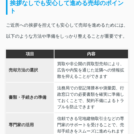
挨拶なしでも安心して進める売却のポイン
ト
ご近所への挨拶を控えても安心して売却を進めるためには、
以下のような方法や準備をしっかり整えることが重要です。
項目
内容
買取や非公開の買取型売却により、
売却方法の選択
広告や内覧を通じた近隣への情報拡
散を抑えることができます
法務局での登記簿謄本や測量図、行
政窓口での必要書類を確実に準備し
書類・手続きの準備
ておくことで、契約不備によるトラ
ブルを防止できます
信頼できる宅地建物取引士などの専
専門家の活用
門家のサポートを受けることで、売
却手続きをスムーズに進められます