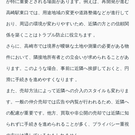
が特に重要とされる場面があります。例えば、再開発が進む
高崎駅東口では、用途地域の変更や道路整備などが進行して
おり、周辺の環境が変わりやすいため、近隣の方との信頼関
係を築くことはトラブル防止に役立ちます 。
さらに、高崎市では境界が曖昧な土地や測量の必要がある物
件において、隣接地所有者との立会いが求められることがあ
ります。このような場合、事前に近隣へ挨拶しておくと、円
滑に手続きを進めやすくなります 。
また、売却方法によって近隣への介入のスタイルも変わりま
す。一般の仲介売却では広告や内覧が行われるため、近隣へ
の配慮が重要です。他方、買取や非公開の売却では近隣に知
られずに手続きを進められることが多く、プライバシー重視