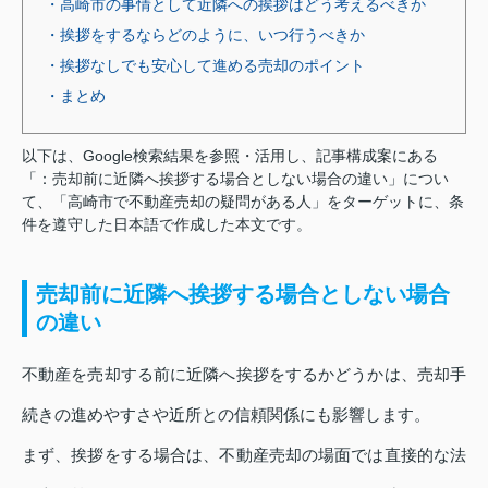
・高崎市の事情として近隣への挨拶はどう考えるべきか
・挨拶をするならどのように、いつ行うべきか
・挨拶なしでも安心して進める売却のポイント
・まとめ
以下は、Google検索結果を参照・活用し、記事構成案にある
「：売却前に近隣へ挨拶する場合としない場合の違い」につい
て、「高崎市で不動産売却の疑問がある人」をターゲットに、条
件を遵守した日本語で作成した本文です。
売却前に近隣へ挨拶する場合としない場合
の違い
不動産を売却する前に近隣へ挨拶をするかどうかは、売却手
続きの進めやすさや近所との信頼関係にも影響します。
まず、挨拶をする場合は、不動産売却の場面では直接的な法