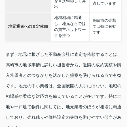
を直接確認して算
適しています
出
地域相場に精通
高崎市の売却
し、地元ならでは
地元業者への査定依頼
では特に有効
の買主ネットワー
です
クを持つ
まず、地元に根ざした不動産会社に査定を依頼することは、
高崎市の地域事情に詳しい担当者から、近隣の成約実績や購
入希望者とのつながりを活かした提案を受けられる点で有益
です。地元の中小業者は、全国展開の大手にはない、地域の
相場感や柔軟な対応力を備えていることが多いです。特に土
地や一戸建て物件に関しては、地元業者のほうが相場に精通
しており、売れ残りや価格設定の失敗を避けやすい傾向があ