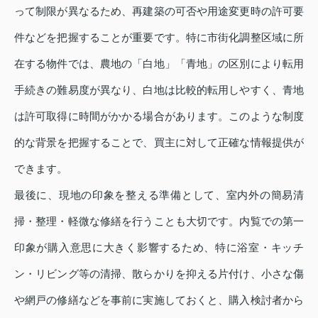
って制限が異なるため、再建築の可否や用途変更時の許可要
件などを把握することが重要です。特に市街化調整区域に所
在する物件では、農地の「白地」「青地」の区別により転用
手続きの難易度が異なり、白地は比較的転用しやすく、青地
は許可取得に時間がかかる場合があります。このような制度
的な背景を把握することで、買主に対して正確な情報提供が
できます。
最後に、現地の印象を整える準備として、室内外の簡易清
掃・整理・軽微な修繕を行うことも大切です。内覧での第一
印象が購入意思に大きく影響するため、特に浴室・キッチ
ン・リビング等の清掃、散らかりを抑える片付け、小さな傷
や網戸の修繕などを事前に実施しておくと、購入検討者から