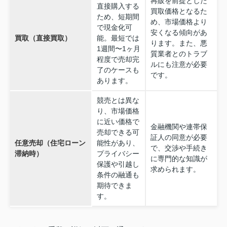
再販を前提とした
直接購入する
買取価格となるた
ため、短期間
め、市場価格より
で現金化可
安くなる傾向があ
買取（直接買取）
能。最短では
ります。また、悪
1週間〜1ヶ月
質業者とのトラブ
程度で売却完
ルにも注意が必要
了のケースも
です。
あります。
競売とは異な
り、市場価格
に近い価格で
金融機関や連帯保
売却できる可
証人の同意が必要
任意売却（住宅ローン
能性があり、
で、交渉や手続き
滞納時）
プライバシー
に専門的な知識が
保護や引越し
求められます。
条件の融通も
期待できま
す。