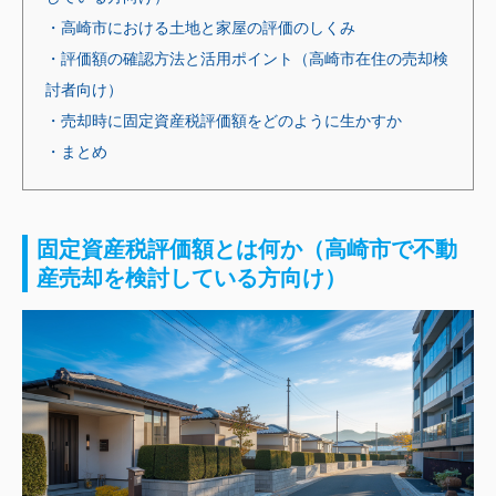
・高崎市における土地と家屋の評価のしくみ
・評価額の確認方法と活用ポイント（高崎市在住の売却検
討者向け）
・売却時に固定資産税評価額をどのように生かすか
・まとめ
固定資産税評価額とは何か（高崎市で不動
産売却を検討している方向け）