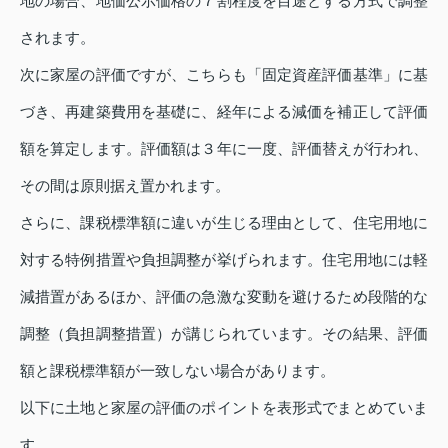
地の場合、地価公示価格の７割程度を目途とする方式で調整
されます。
次に家屋の評価ですが、こちらも「固定資産評価基準」に基
づき、再建築費用を基礎に、経年による減価を補正して評価
額を算定します。評価額は３年に一度、評価替えが行われ、
その間は原則据え置かれます。
さらに、課税標準額に違いが生じる理由として、住宅用地に
対する特例措置や負担調整が挙げられます。住宅用地には軽
減措置があるほか、評価の急激な変動を避けるため段階的な
調整（負担調整措置）が講じられています。その結果、評価
額と課税標準額が一致しない場合があります。
以下に土地と家屋の評価のポイントを表形式でまとめていま
す。