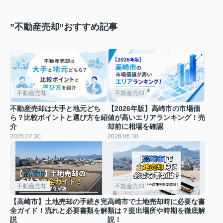
”不動産売却”おすすめ記事
不動産売却
不動産売却
不動産売却は大手と地元どち
【2026年版】高崎市の市場価
ら？比較ポイントと選び方を紹
値が高いエリアランキング！売
介
却前に相場を確認
2026.07.30
2026.06.30
不動産売却
不動産売却
【高崎市】土地売却の手続き完
高崎市で土地売却時に必要な書
全ガイド！流れと必要書類を解
類は？提出場所や時期を徹底解
説
説！