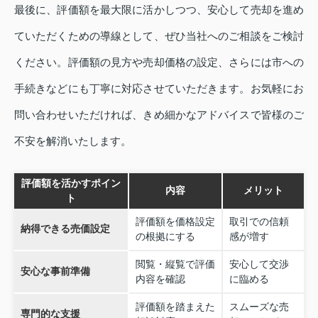
最後に、評価額を最大限に活かしつつ、安心して売却を進め
ていただくための導線として、ぜひ当社へのご相談をご検討
ください。評価額の見方や売却価格の設定、さらには市への
手続きなどにも丁寧に対応させていただきます。お気軽にお
問い合わせいただければ、きめ細かなアドバイスで皆様のご
不安を解消いたします。
評価額を活かすポイン
内容
メリット
ト
評価額を価格設定
取引での信頼
納得できる売価設定
の根拠にする
感が増す
閲覧・縦覧で評価
安心して交渉
安心な事前準備
内容を確認
に臨める
評価額を踏まえた
スムーズな売
専門的な支援