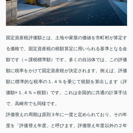
固定資産税評価額とは、土地や家屋の価値を市町村が算定す
る価格で、固定資産税の税額算定に用いられる基準となる金
額です（＝課税標準額）です。多くの自治体では、この評価
額に税率をかけて固定資産税が決定されます。例えば、評価
額に標準的な税率の１.４％を乗じて税額を算出します（評
価額×１.４％＝税額）です。これは全国的に共通の計算手法
で、高崎市でも同様です。
評価替えの周期は原則３年に一度と定められており、その年
度を「評価替え年度」と呼びます。評価替え年度以外の２年