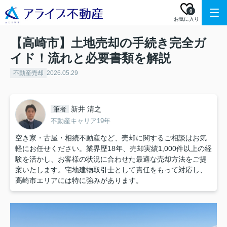
0
お気に入り
【高崎市】土地売却の手続き完全ガ
イド！流れと必要書類を解説
不動産売却
2026.05.29
新井 清之
筆者
不動産キャリア19年
空き家・古屋・相続不動産など、売却に関するご相談はお気
軽にお任せください。業界歴18年、売却実績1,000件以上の経
験を活かし、お客様の状況に合わせた最適な売却方法をご提
案いたします。宅地建物取引士として責任をもって対応し、
高崎市エリアには特に強みがあります。