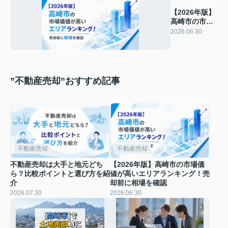
【2026年版】
高崎市の市場
価値が高いエ
2026.06.30
リアランキン
グ！売却前に
相場を確認
”不動産売却”おすすめ記事
不動産売却
不動産売却
不動産売却は大手と地元どち
【2026年版】高崎市の市場価
ら？比較ポイントと選び方を紹
値が高いエリアランキング！売
介
却前に相場を確認
2026.07.30
2026.06.30