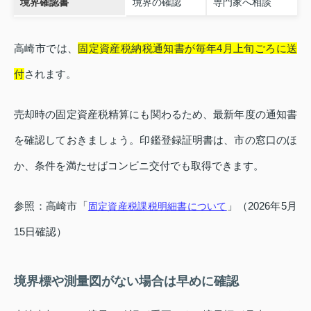
境界確認書
境界の確認
専門家へ相談
高崎市では、
固定資産税納税通知書が毎年4月上旬ごろに送
付
されます。
売却時の固定資産税精算にも関わるため、最新年度の通知書
を確認しておきましょう。印鑑登録証明書は、市の窓口のほ
か、条件を満たせばコンビニ交付でも取得できます。
参照：高崎市「
」（2026年5月
固定資産税課税明細書について
15日確認）
境界標や測量図がない場合は早めに確認