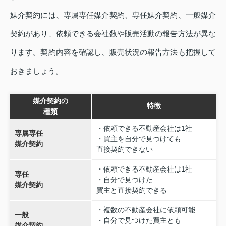
媒介契約には、専属専任媒介契約、専任媒介契約、一般媒介
契約があり、依頼できる会社数や販売活動の報告方法が異な
ります。契約内容を確認し、販売状況の報告方法も把握して
おきましょう。
媒介契約の
特徴
種類
・依頼できる不動産会社は1社
専属専任
・買主を自分で見つけても
媒介契約
直接契約できない
・依頼できる不動産会社は1社
専任
・自分で見つけた
媒介契約
買主と直接契約できる
・複数の不動産会社に依頼可能
一般
・自分で見つけた買主とも
媒介契約