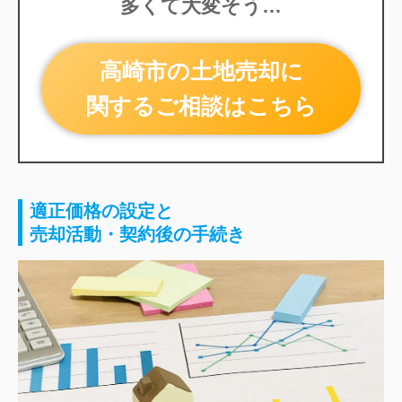
多くて大変そう…
高崎市の土地売却に
関するご相談はこちら
適正価格の設定と
売却活動・契約後の手続き