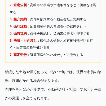
2. 査定依頼
：高崎市の相場や土地条件をもとに価格を確認
する
3. 媒介契約
：売却を依頼する不動産会社と契約する
4. 売却活動
：広告掲載や購入希望者への案内を行う
5. 売買契約
：条件を確認し、契約書に署名・押印する
6. 決済・引き渡し
：残代金の受領と所有権移転登記を行
う
・固定資産税評価証明書
7. 確定申告
：譲渡所得が出た場合などに申告する
相続した土地や長く使っていない土地では、境界や名義の確
認に時間がかかる場合があります。
売却を考え始めた段階で、不動産会社へ相談しておくと手続
きの見通しを立てられます。