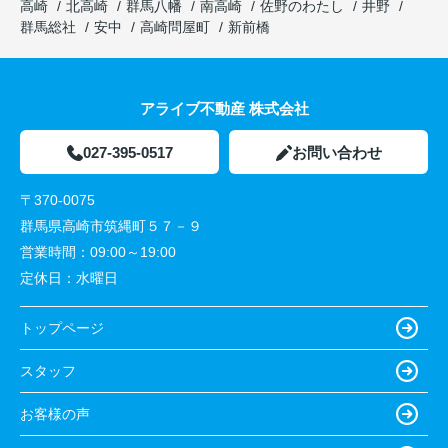
高崎
北高崎
群馬八幡
南高崎
佐野のわたし
井野
群馬総社
安中
高崎問屋町
新前橋
アライブ不動産 株式会社
027-395-0517
お問い合わせ
〒370-0075
群馬県高崎市筑縄町５７－９
営業時間：
09:00～19:00
定休日：
水曜日
トップページ
スタッフ
お客様の声