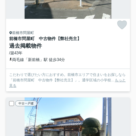
前橋市問屋町
前橋市問屋町 中古物件【弊社売主】
過去掲載物件
/築43年
両毛線「新前橋」駅 徒歩34分
こだわりで選びたい方におすすめ。前橋市エリアで住まいをお探しなら
「前橋市問屋町 中古物件【弊社売主】」。通学区域の小学校...
もっと
見る
中古一戸建