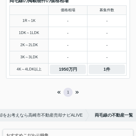
両毛線の掲載物件の価格相場
価格相場
募集件数
-
-
1R～1K
-
-
1DK～1LDK
-
-
2K～2LDK
-
-
3K～3LDK
1950万円
1件
4K～4LDK以上
1
をお考えなら高崎市不動産売却ナビALIVE
両毛線の不動産一覧
おすすめこだわり特集