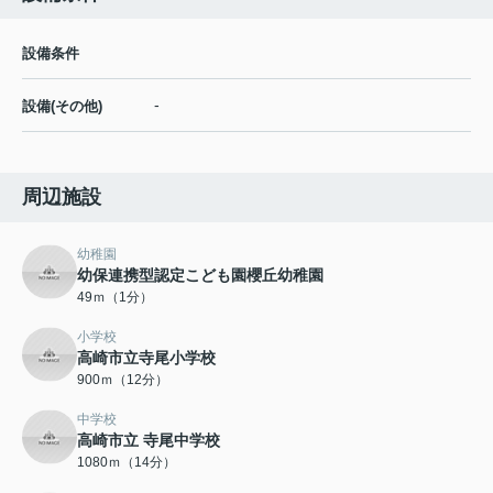
設備条件
-
設備(その他)
周辺施設
幼稚園
幼保連携型認定こども園櫻丘幼稚園
49ｍ（1分）
小学校
高崎市立寺尾小学校
900ｍ（12分）
中学校
高崎市立 寺尾中学校
1080ｍ（14分）