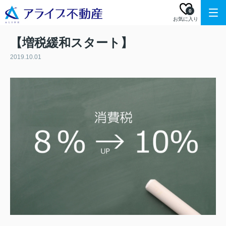
0
お気に入り
【増税緩和スタート】
2019.10.01