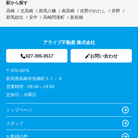
駅から探す
高崎
北高崎
群馬八幡
南高崎
佐野のわたし
井野
群馬総社
安中
高崎問屋町
新前橋
アライブ不動産 株式会社
027-395-0517
お問い合わせ
〒370-0075
群馬県高崎市筑縄町５７－９
営業時間：
09:00～19:00
定休日：
水曜日
トップページ
スタッフ
お客様の声