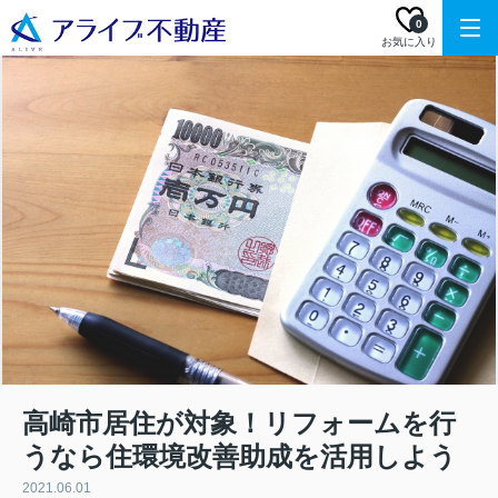
0
お気に入り
高崎市居住が対象！リフォームを行
うなら住環境改善助成を活用しよう
2021.06.01