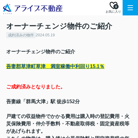
0
お気に入り
オーナーチェンジ物件のご紹介
成約済みの物件
2024.05.19
オーナーチェンジ物件のご紹介
吾妻郡草津町草津 満室稼働中利回り15.1％
ご成約済みとなりました。
吾妻線「群馬大津」駅 徒歩152分
戸建ての収益物件でかかる費用は購入時の登記費用・火
災保険費用・仲介手数料・不動産取得税・固定資産税等
があげられます。