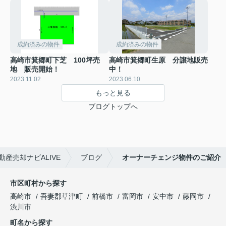
成約済みの物件
成約済みの物件
高崎市箕郷町下芝 100坪売
高崎市箕郷町生原 分譲地販売
地 販売開始！
中！
2023.11.02
2023.06.10
もっと見る
ブログトップへ
産売却ナビALIVE
ブログ
オーナーチェンジ物件のご紹介
市区町村から探す
高崎市
吾妻郡草津町
前橋市
富岡市
安中市
藤岡市
渋川市
町名から探す