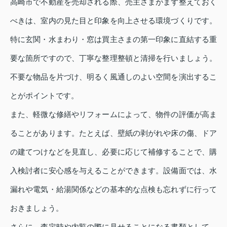
高崎市で不動産を売却される際、売主さまがまず整えておく
べきは、室内の見た目と印象を向上させる環境づくりです。
特に玄関・水まわり・窓は買主さまの第一印象に直結する重
要な箇所ですので、丁寧な整理整頓と清掃を行いましょう。
不要な物品を片づけ、明るく風通しのよい空間を演出するこ
とがポイントです。
また、軽微な修繕やリフォームによって、物件の評価が高ま
ることがあります。たとえば、壁紙の剥がれや床の傷、ドア
の建てつけなどを見直し、必要に応じて補修することで、購
入検討者に安心感を与えることができます。設備面では、水
漏れや電気・給湯関係などの基本的な点検も忘れずに行って
おきましょう。
さらに、査定時や内覧の際に見せることになる書類として、