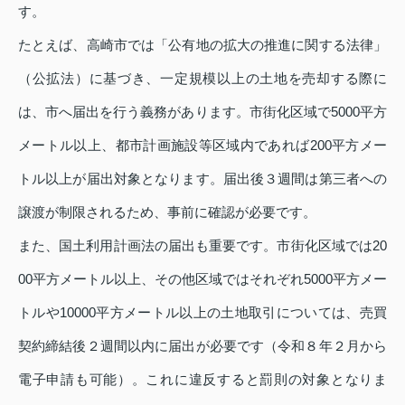
す。
たとえば、高崎市では「公有地の拡大の推進に関する法律」
（公拡法）に基づき、一定規模以上の土地を売却する際に
は、市へ届出を行う義務があります。市街化区域で5000平方
メートル以上、都市計画施設等区域内であれば200平方メー
トル以上が届出対象となります。届出後３週間は第三者への
譲渡が制限されるため、事前に確認が必要です。
また、国土利用計画法の届出も重要です。市街化区域では20
00平方メートル以上、その他区域ではそれぞれ5000平方メー
トルや10000平方メートル以上の土地取引については、売買
契約締結後２週間以内に届出が必要です（令和８年２月から
電子申請も可能）。これに違反すると罰則の対象となりま