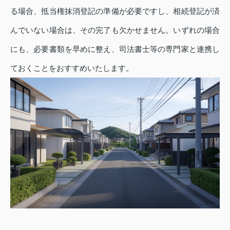
る場合、抵当権抹消登記の準備が必要ですし、相続登記が済
んでいない場合は、その完了も欠かせません。いずれの場合
にも、必要書類を早めに整え、司法書士等の専門家と連携し
ておくことをおすすめいたします。