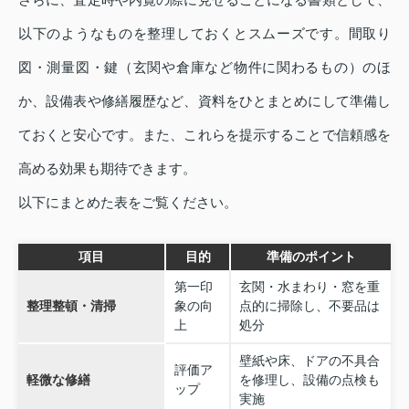
以下のようなものを整理しておくとスムーズです。間取り
図・測量図・鍵（玄関や倉庫など物件に関わるもの）のほ
か、設備表や修繕履歴など、資料をひとまとめにして準備し
ておくと安心です。また、これらを提示することで信頼感を
高める効果も期待できます。
以下にまとめた表をご覧ください。
項目
目的
準備のポイント
第一印
玄関・水まわり・窓を重
整理整頓・清掃
象の向
点的に掃除し、不要品は
上
処分
壁紙や床、ドアの不具合
評価ア
軽微な修繕
を修理し、設備の点検も
ップ
実施