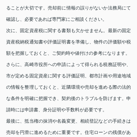
ることが大切です。売却前に情報の誤りがないか法務局にて
確認し、必要であれば専門家にご相談ください。
次に、固定資産税に関する書類も欠かせません。最新の固定
資産税納税通知書や評価証明書を準備し、物件の評価額や税
額を把握しておくと、ご契約時や値付けの参考になります。
さらに、高崎市役所への申請によって得られる税務証明や、
市が定める固定資産に関する評価証明、都市計画や用途地域
の情報を整理しておくと、近隣環境や売却を進める際の法的
な条件を明確に把握でき、契約後のトラブルを防げます。申
請時には申請書、身分証明や手数料が必要です。
最後に、抵当権の抹消や名義変更、相続登記などの手続きは
売却を円滑に進めるために重要です。住宅ローンの残債があ