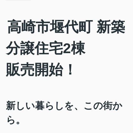
高崎市堰代町 新築
分譲住宅2棟
販売開始！
新しい暮らしを、この街か
ら。