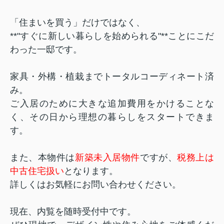
「住まいを買う」だけではなく、
**"すぐに新しい暮らしを始められる"**ことにこだ
わった一邸です。
家具・外構・植栽までトータルコーディネート済
み。
ご入居のために大きな追加費用をかけることな
く、その日から理想の暮らしをスタートできま
す。
また、本物件は
新築未入居物件
ですが、
税務上は
中古住宅扱い
となります。
詳しくはお気軽にお問い合わせください。
現在、
内覧を随時受付中
です。