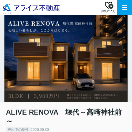
0
お気に入り
ALIVE RENOVA 堰代～高崎神社前
～
売出中の物件
2026.06.30