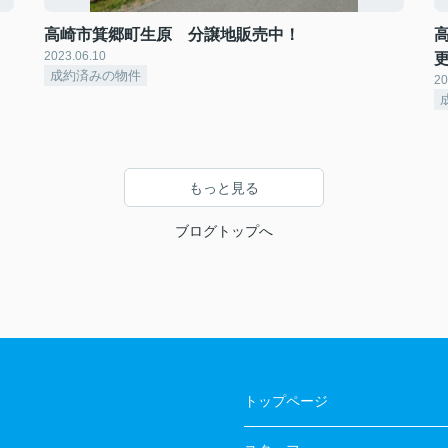
高崎市箕郷町生原 分譲地販売中！
2023.06.10
成約済みの物件
20
もっと見る
ブログトップへ
トップページ