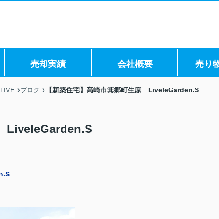
売却実績
会社概要
売り
【新築住宅】高崎市箕郷町生原 LiveleGarden.S
IVE
ブログ
eleGarden.S
.S