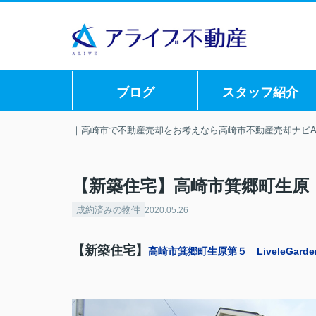
ブログ
スタッフ紹介
｜高崎市で不動産売却をお考えなら高崎市不動産売却ナビAL
【新築住宅】高崎市箕郷町生原 Liv
成約済みの物件
2020.05.26
【新築住宅】
高崎市箕郷町生原第５ LiveleGarden