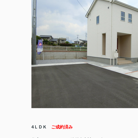
4ＬＤＫ
ご成約済み