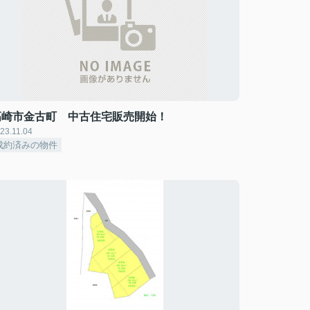
高崎市金古町 中古住宅販売開始！
23.11.04
成約済みの物件