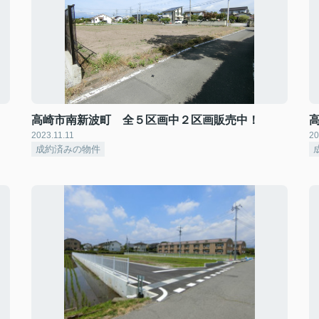
高崎市南新波町 全５区画中２区画販売中！
2023.11.11
20
成約済みの物件