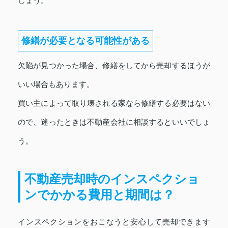
しょう。
修繕が必要となる可能性がある
欠陥が見つかった場合、修繕をしてから売却するほうが
いい場合もあります。
買い主によって取り壊される家なら修繕する必要はない
ので、迷ったときは不動産会社に相談するといいでしょ
う。
不動産売却時のインスペクショ
ンでかかる費用と期間は？
インスペクションをおこなうと安心して売却できます