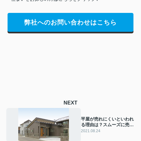
弊社へのお問い合わせはこちら
NEXT
平屋が売れにくいといわれ
る理由は？スムーズに売却
する方法をご紹介！
2021.08.24