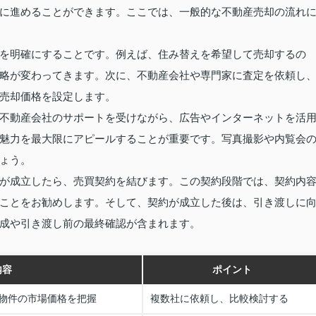
に進めることができます。ここでは、一般的な不動産売却の流れ
を明確にすることです。例えば、住み替えを希望して売却するの
略が変わってきます。次に、不動産会社や専門家に査定を依頼し
売却価格を設定します。
不動産会社のサポートを受けながら、広告やインターネットを活
魅力を最大限にアピールすることが重要です。写真撮影や内覧会
ょう。
が成立したら、売買契約を結びます。この契約段階では、契約内
ことをお勧めします。そして、契約が成立した後は、引き渡しに
成や引き渡し前の最終確認が含まれます。
内容
ポイント
物件の市場価格を把握
複数社に依頼し、比較検討する