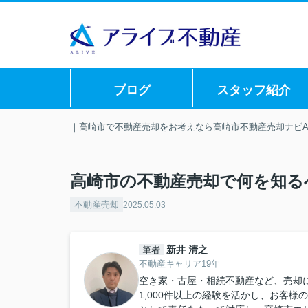
ブログ
スタッフ紹介
｜高崎市で不動産売却をお考えなら高崎市不動産売却ナビAL
高崎市の不動産売却で何を知る
不動産売却
2025.05.03
新井 清之
筆者
不動産キャリア19年
空き家・古屋・相続不動産など、売却
1,000件以上の経験を活かし、お客