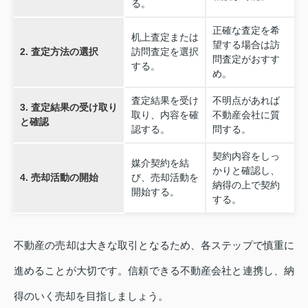
る。
正確な査定を希
机上査定または
望する場合は訪
2. 査定方法の選択
訪問査定を選択
問査定がおすす
する。
め。
査定結果を受け
不明点があれば
3. 査定結果の受け取り
取り、内容を確
不動産会社に質
と確認
認する。
問する。
契約内容をしっ
媒介契約を結
かりと確認し、
4. 売却活動の開始
び、売却活動を
納得の上で契約
開始する。
する。
不動産の売却は大きな取引となるため、各ステップで慎重に
進めることが大切です。信頼できる不動産会社と連携し、納
得のいく売却を目指しましょう。