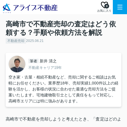
0
お気に入り
高崎市で不動産売却の査定はどう依
頼する？手順や依頼方法を解説
不動産売却
2025.06.21
新井 清之
筆者
不動産キャリア19年
空き家・古屋・相続不動産など、売却に関するご相談はお気
軽にお任せください。業界歴18年、売却実績1,000件以上の経
験を活かし、お客様の状況に合わせた最適な売却方法をご提
案いたします。宅地建物取引士として責任をもって対応し、
高崎市エリアには特に強みがあります。
高崎市で不動産を売却しようと考えたとき、「査定はどのよ