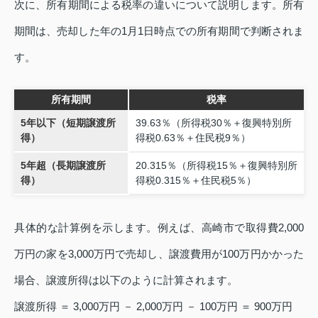
次に、所有期間による税率の違いについて説明します。所有
期間は、売却した年の1月1日時点での所有期間で判断されま
す。
所有期間
税率
5年以下（短期譲渡所
39.63％（所得税30％＋復興特別所
得）
得税0.63％＋住民税9％）
5年超（長期譲渡所
20.315％（所得税15％＋復興特別所
得）
得税0.315％＋住民税5％）
具体的な計算例を示します。例えば、高崎市で取得費2,000
万円の家を3,000万円で売却し、譲渡費用が100万円かかった
場合、譲渡所得は以下のように計算されます。
譲渡所得 ＝ 3,000万円 － 2,000万円 － 100万円 ＝ 900万円