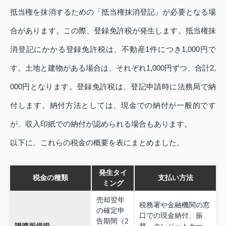
抵当権を抹消するための「抵当権抹消登記」が必要となる場
合があります。この際、登録免許税が発生します。抵当権抹
消登記にかかる登録免許税は、不動産1件につき1,000円で
す。土地と建物がある場合は、それぞれ1,000円ずつ、合計2,
000円となります。登録免許税は、登記申請時に法務局で納
付します。納付方法としては、現金での納付が一般的です
が、収入印紙での納付が認められる場合もあります。
以下に、これらの税金の概要を表にまとめました。
発生タイ
税金の種類
支払い方法
ミング
売却翌年
税務署や金融機関の窓
の確定申
口での現金納付、振
告期間（2
譲渡所得税
替、クレジットカー