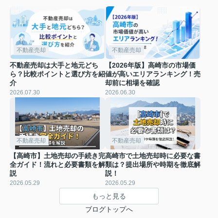
不動産売却
不動産売却
不動産売却は大手と地元どち
【2026年版】高崎市の市場価
ら？比較ポイントと選び方を紹
値が高いエリアランキング！売
介
却前に相場を確認
2026.07.30
2026.06.30
不動産売却
不動産売却
【高崎市】土地売却の手続き完
高崎市で土地売却時に必要な書
全ガイド！流れと必要書類を解
類は？提出場所や時期を徹底解
説
説！
2026.05.29
2026.05.29
もっと見る
ブログトップへ