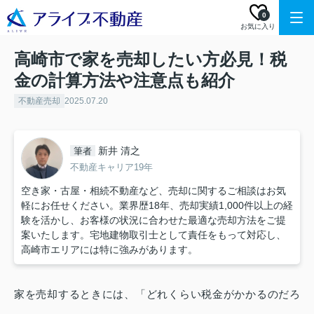
0
お気に入り
高崎市で家を売却したい方必見！税
金の計算方法や注意点も紹介
不動産売却
2025.07.20
新井 清之
筆者
不動産キャリア19年
空き家・古屋・相続不動産など、売却に関するご相談はお気
軽にお任せください。業界歴18年、売却実績1,000件以上の経
験を活かし、お客様の状況に合わせた最適な売却方法をご提
案いたします。宅地建物取引士として責任をもって対応し、
高崎市エリアには特に強みがあります。
家を売却するときには、「どれくらい税金がかかるのだろ