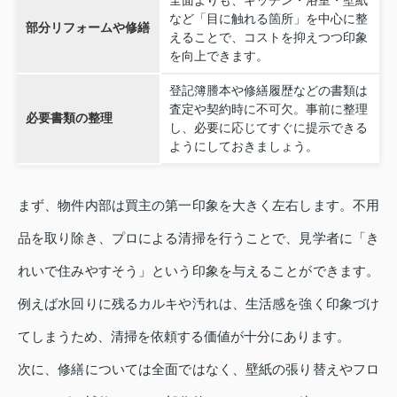
など「目に触れる箇所」を中心に整
部分リフォームや修繕
えることで、コストを抑えつつ印象
を向上できます。
登記簿謄本や修繕履歴などの書類は
査定や契約時に不可欠。事前に整理
必要書類の整理
し、必要に応じてすぐに提示できる
ようにしておきましょう。
まず、物件内部は買主の第一印象を大きく左右します。不用
品を取り除き、プロによる清掃を行うことで、見学者に「き
れいで住みやすそう」という印象を与えることができます。
例えば水回りに残るカルキや汚れは、生活感を強く印象づけ
てしまうため、清掃を依頼する価値が十分にあります。
次に、修繕については全面ではなく、壁紙の張り替えやフロ