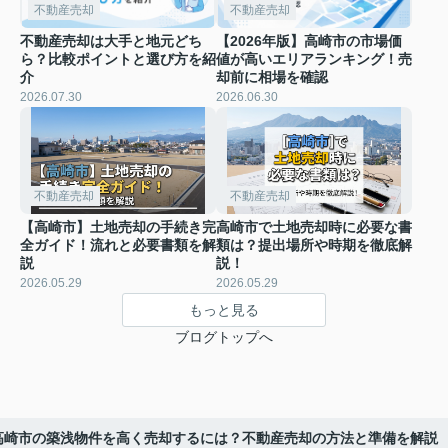
不動産売却
不動産売却
不動産売却は大手と地元どち
【2026年版】高崎市の市場価
ら？比較ポイントと選び方を紹
値が高いエリアランキング！売
介
却前に相場を確認
2026.07.30
2026.06.30
不動産売却
不動産売却
【高崎市】土地売却の手続き完
高崎市で土地売却時に必要な書
全ガイド！流れと必要書類を解
類は？提出場所や時期を徹底解
説
説！
2026.05.29
2026.05.29
もっと見る
ブログトップへ
高崎市の築浅物件を高く売却するには？不動産売却の方法と準備を解説