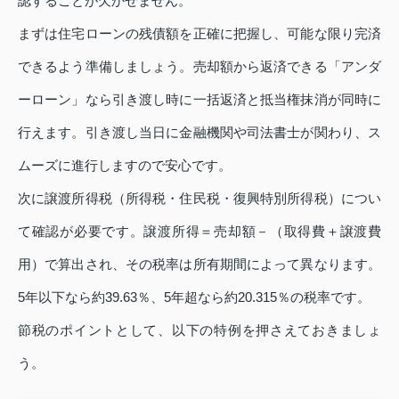
認することが欠かせません。
まずは住宅ローンの残債額を正確に把握し、可能な限り完済
できるよう準備しましょう。売却額から返済できる「アンダ
ーローン」なら引き渡し時に一括返済と抵当権抹消が同時に
行えます。引き渡し当日に金融機関や司法書士が関わり、ス
ムーズに進行しますので安心です。
次に譲渡所得税（所得税・住民税・復興特別所得税）につい
て確認が必要です。譲渡所得＝売却額－（取得費＋譲渡費
用）で算出され、その税率は所有期間によって異なります。
5年以下なら約39.63％、5年超なら約20.315％の税率です。
節税のポイントとして、以下の特例を押さえておきましょ
う。