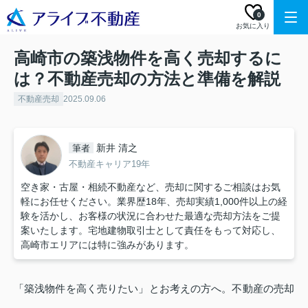
0
お気に入り
高崎市の築浅物件を高く売却するに
は？不動産売却の方法と準備を解説
不動産売却
2025.09.06
新井 清之
筆者
不動産キャリア19年
空き家・古屋・相続不動産など、売却に関するご相談はお気
軽にお任せください。業界歴18年、売却実績1,000件以上の経
験を活かし、お客様の状況に合わせた最適な売却方法をご提
案いたします。宅地建物取引士として責任をもって対応し、
高崎市エリアには特に強みがあります。
「築浅物件を高く売りたい」とお考えの方へ。不動産の売却