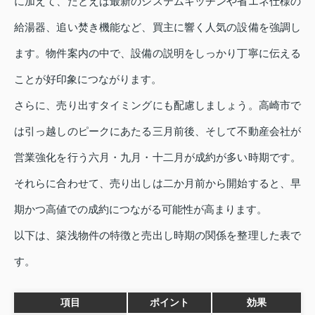
に加えて、たとえば最新のシステムキッチンや省エネ仕様の
給湯器、追い焚き機能など、買主に響く人気の設備を強調し
ます。物件案内の中で、設備の説明をしっかり丁寧に伝える
ことが好印象につながります。
さらに、売り出すタイミングにも配慮しましょう。高崎市で
は引っ越しのピークにあたる三月前後、そして不動産会社が
営業強化を行う六月・九月・十二月が成約が多い時期です。
それらに合わせて、売り出しは二か月前から開始すると、早
期かつ高値での成約につながる可能性が高まります。
以下は、築浅物件の特徴と売出し時期の関係を整理した表で
す。
項目
ポイント
効果