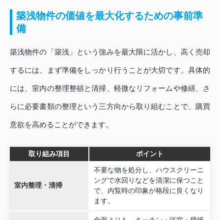
築浅物件の価値を最大化するための事前準
備
築浅物件の「築浅」という強みを最大限に活かし、高く売却
するには、まず準備をしっかり行うことが大切です。具体的
には、室内の整理整頓と清掃、軽微なリフォームや修繕、さ
らに必要書類の整理という三方向から取り組むことで、購買
意欲を高めることができます。
取り組み項目
ポイント
不要な物を処分し、ハウスクリーニ
ングで水回りなどを清潔に保つこと
室内整理・清掃
で、内覧時の印象が格段に良くなり
ます。
全面よりも、キッチン・浴室・壁紙