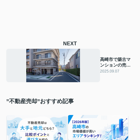
NEXT
高崎市で築古マ
ンションの売却
術は？不動産売
2025.09.07
却の準備や価格
戦略も解説
”不動産売却”おすすめ記事