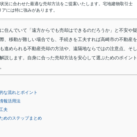
様の状況に合わせた最適な売却方法をご提案いたします。宅地建物取引士
リアには特に強みがあります。
に住んでいて「遠方からでも売却はできるのだろうか」と不安や
際、移動が難しい場合でも、手続きを工夫すれば高崎市の不動産
も進められる不動産売却の方法や、遠隔地ならではの注意点、そ
解説します。自身に合った売却方法を安心して選ぶためのポイン
。
的な流れとポイント
情報活用法
工夫
ためのステップまとめ