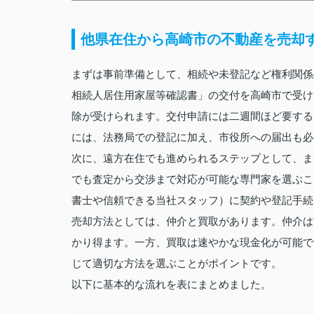
他県在住から高崎市の不動産を売却
まずは事前準備として、相続や未登記など権利関係
相続人居住用家屋等確認書」の交付を高崎市で受け
除が受けられます。交付申請には二週間ほど要する
には、法務局での登記に加え、市役所への届出も必
次に、遠方在住でも進められるステップとして、ま
でも査定から交渉まで対応が可能な専門家を選ぶこ
書士や信頼できる当社スタッフ）に契約や登記手続
売却方法としては、仲介と買取があります。仲介は
かり得ます。一方、買取は速やかな現金化が可能で
じて適切な方法を選ぶことがポイントです。
以下に基本的な流れを表にまとめました。