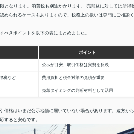
上限となります。消費税も別途かかります。 売却益に対しては所得
認められるケースもありますので、税務上の扱いは専門にご相談
すべきポイントを以下の表にまとめました。
ポイント
公示が目安、取引価格は実勢を反映
得税など
費用負担と税金対策の見積が重要
売却タイミングの判断材料として活用
引価格はいまだ公示地価に届いていない場合があります。遠方か
応すると安心です。