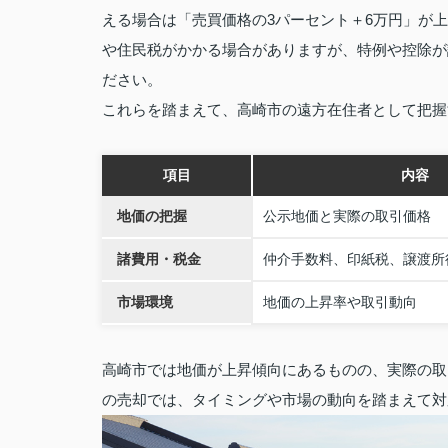
える場合は「売買価格の3パーセント＋6万円」が
や住民税がかかる場合がありますが、特例や控除が
ださい。
これらを踏まえて、高崎市の遠方在住者として把握
項目
内容
地価の把握
公示地価と実際の取引価格
諸費用・税金
仲介手数料、印紙税、譲渡所
市場環境
地価の上昇率や取引動向
高崎市では地価が上昇傾向にあるものの、実際の取
の売却では、タイミングや市場の動向を踏まえて対