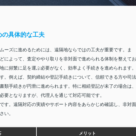
めの具体的な工夫
ムーズに進めるためには、遠隔地ならではの工夫が重要です。ま
どによって、査定ややり取りを非対面で進められる体制を整えて
地に頻繁に足を運ぶ必要がなく、効率よく手続きを進められます
す。例えば、契約締結や登記手続きについて、信頼できる方や司
書類手続きが円滑に進められます。特に相続登記が未了の場合は
必要となりますが、代理人を通じて対応可能です。
です。遠隔対応の実績やサポート内容をあらかじめ確認し、非対
さい。
応
メリット