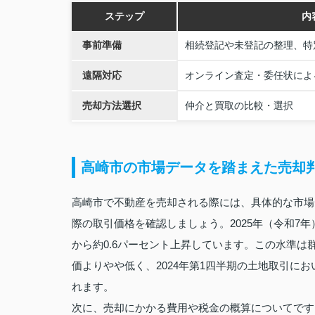
ステップ
内
事前準備
相続登記や未登記の整理、特
遠隔対応
オンライン査定・委任状によ
売却方法選択
仲介と買取の比較・選択
高崎市の市場データを踏まえた売却
高崎市で不動産を売却される際には、具体的な市場
際の取引価格を確認しましょう。2025年（令和7
から約0.6パーセント上昇しています。この水準は
価よりやや低く、2024年第1四半期の土地取引にお
れます。
次に、売却にかかる費用や税金の概算についてです