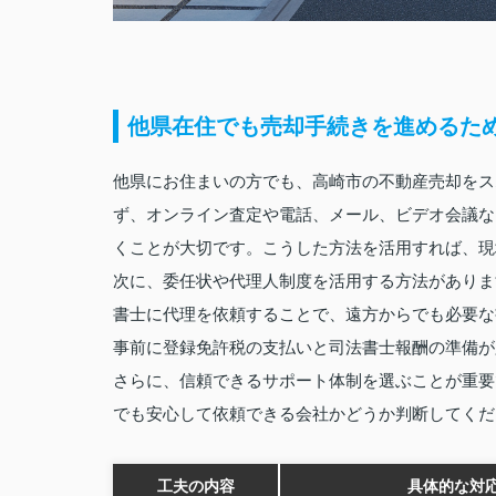
他県在住でも売却手続きを進めるた
他県にお住まいの方でも、高崎市の不動産売却をス
ず、オンライン査定や電話、メール、ビデオ会議な
くことが大切です。こうした方法を活用すれば、現
次に、委任状や代理人制度を活用する方法がありま
書士に代理を依頼することで、遠方からでも必要な
事前に登録免許税の支払いと司法書士報酬の準備が
さらに、信頼できるサポート体制を選ぶことが重要
でも安心して依頼できる会社かどうか判断してくだ
工夫の内容
具体的な対