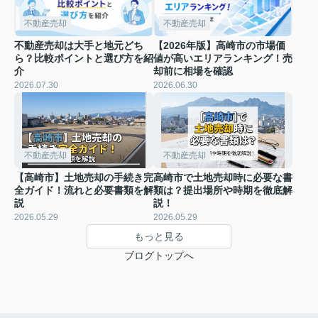
不動産売却
不動産売却
不動産売却は大手と地元どち
【2026年版】高崎市の市場価
ら？比較ポイントと選び方を紹
値が高いエリアランキング！売
介
却前に相場を確認
2026.07.30
2026.06.30
不動産売却
不動産売却
【高崎市】土地売却の手続き完
高崎市で土地売却時に必要な書
全ガイド！流れと必要書類を解
類は？提出場所や時期を徹底解
説
説！
2026.05.29
2026.05.29
もっと見る
ブログトップへ