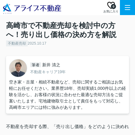
0
お気に入り
高崎市で不動産売却を検討中の方
へ！売り出し価格の決め方を解説
不動産売却
2025.10.17
新井 清之
筆者
不動産キャリア19年
空き家・古屋・相続不動産など、売却に関するご相談はお気
軽にお任せください。業界歴18年、売却実績1,000件以上の経
験を活かし、お客様の状況に合わせた最適な売却方法をご提
案いたします。宅地建物取引士として責任をもって対応し、
高崎市エリアには特に強みがあります。
不動産を売却する際、「売り出し価格」をどのように決めれ