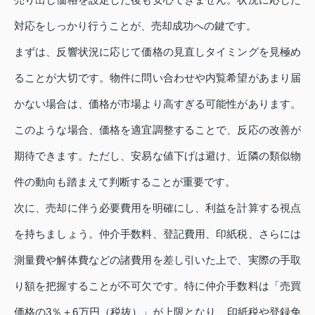
対応をしっかり行うことが、売却成功への鍵です。
まずは、反響状況に応じて価格の見直しタイミングを見極め
ることが大切です。物件に問い合わせや内覧希望があまり届
かない場合は、価格が市場より高すぎる可能性があります。
このような場合、価格を適宜調整することで、反応の改善が
期待できます。ただし、安易な値下げは避け、近隣の類似物
件の動向も踏まえて判断することが重要です。
次に、売却に伴う必要費用を明確にし、利益を計算する視点
を持ちましょう。仲介手数料、登記費用、印紙税、さらには
測量費や解体費などの諸費用を差し引いた上で、実際の手取
り額を把握することが不可欠です。特に仲介手数料は「売買
価格の3％＋6万円（税抜）」が上限となり、印紙税や登録免