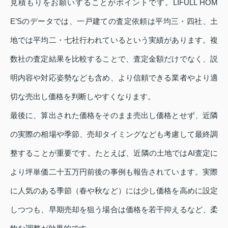
見積もりをお願いすることがポイントです。LIFULL HOM
E’Sのデータでは、一戸建ての査定依頼は平均三・四社、土
地では平均二・七社行われているという実績があります。複
数社の査定結果を比較することで、査定金額だけでなく、説
明内容や対応姿勢なども含め、より信頼できる業者やより適
切な売出し価格を判断しやすくなります。
最後に、算出された価格をそのまま売出し価格とせず、近隣
の実際の相場や季節、売却タイミングなども考慮して最終調
整することが重要です。たとえば、近隣の土地ではAI査定に
より坪単価二十五万円前後の事例も報告されています。実際
に人気のある季節（春や秋など）には少し価格を高めに設定
しつつも、早期売却を狙う場合は価格を若干抑えるなど、柔