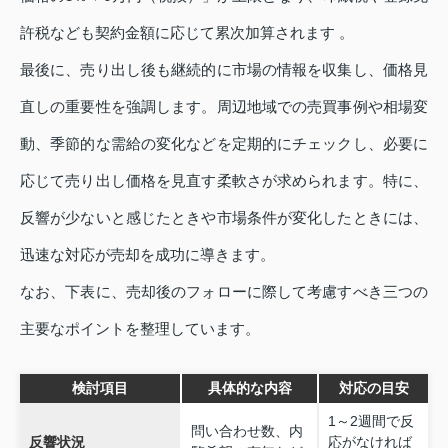
許税なども契約金額に応じて累次加算されます 。
最後に、売り出し後も継続的に市場の情報を収集し、価格見
直しの重要性を強調します。周辺地域での売買事例や相場変
動、季節的な需給の変化などを定期的にチェックし、必要に
応じて売り出し価格を見直す柔軟さが求められます。特に、
反響が少ないと感じたときや市場条件が変化したときには、
迅速な対応が売却を成功に導きます。
なお、下表に、売却後のフォローに際して考慮すべき三つの
主要なポイントを整理しています。
検討項目
具体的な内容
対応の目安
1～2週間で反
問い合わせ数、内
反響状況
応がなければ