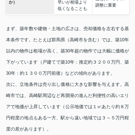
か）
早いが相場より
調整に重要
低くなることも
まず、築年数や建物・土地の広さは、売却価格を左右する基
本条件です。たとえば群馬県（高崎市を含む）では、築10年
以内の物件は相場が高く、築30年超の物件では大幅に価格が
下がっています（戸建てで築10年：推定約３２００万円、築
30年：約１３００万円前後）などの傾向があります。
次に、立地条件は売り出し価格に大きな影響を与えます。高
崎市では、高崎駅周辺など再開発の進んだ利便性の高いエリ
アで地価が上昇しています（公示地価では１㎡あたり約８万
円程度の地点もある一方、駅から遠い地域では３～５万円程
度の差があります）。