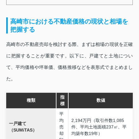
高崎市における不動産価格の現状と相場を
把握する
高崎市の不動産売却を検討する際、まずは相場の現状を正確
に把握することが重要です。以下に、戸建てと土地につい
て、平均価格や坪単価、価格推移などを表形式でまとめまし
た。
指
種類
数値
標
平
均
2,194万円（取引件数1,085
一戸建て
売
件、平均土地面積237㎡、平
（SUMiTAS）
却
均築年数19年）