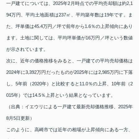
一戸建てについては、2025年2月時点での平均売却額は約2,1
94万円、平均土地面積は237㎡、平均築年数は19年です。ま
た、坪単価は45.4万円／坪で前年から1.6％の上昇傾向にあり
ます。土地に関しては、平均坪単価が16万円／坪という数値
が示されています。
次に、近年の価格推移をみると、一戸建ての平均売却価格は
2024年に3,392万円だったものが2025年には2,985万円に下落
し、5年前（2020年）と比較すると11.0％の上昇、10年前（2
015年）では14.5％上昇という結果となっています。
（出典：イエウリによる一戸建て最新売却価格推移、2025年
8月5日更新）
このように、高崎市では近年の相場が上昇傾向にある一方、