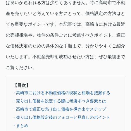
ば良いか迷われる方は少なくありません。特に高崎市で不動
産を売りたいと考えている方にとって、価格設定の方法はと
ても重要なポイントです。本記事では、高崎市における最近
の売却相場や、物件の条件ごとに考慮すべきポイント、適正
な価格決定のための具体的な手順まで、分かりやすくご紹介
いたします。不動産売却を成功させたい方は、ぜひ最後まで
ご覧ください。
【目次】
・高崎市における不動産価格の現状と相場を把握する
・売り出し価格を設定する際に考慮すべき要素とは
・高崎市で適正な売り出し価格を導き出すステップ
・売り出し価格設定後のフォローと見直しのポイント
・まとめ