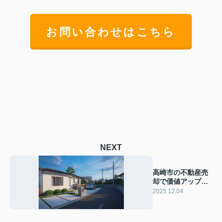
お問い合わせはこちら
NEXT
高崎市の不動産売
却で価値アップす
る方法は？小規模
2025.12.04
リフォームの効果
や費用も紹介