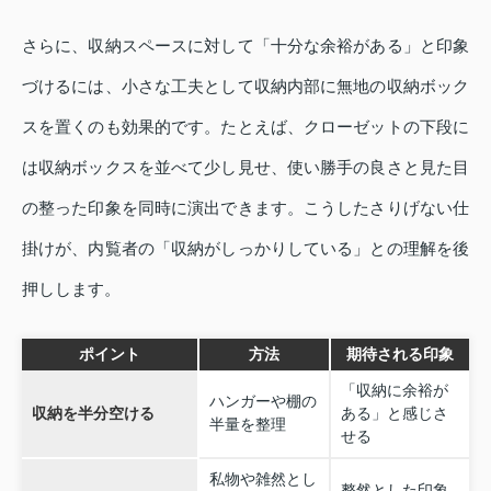
さらに、収納スペースに対して「十分な余裕がある」と印象
づけるには、小さな工夫として収納内部に無地の収納ボック
スを置くのも効果的です。たとえば、クローゼットの下段に
は収納ボックスを並べて少し見せ、使い勝手の良さと見た目
の整った印象を同時に演出できます。こうしたさりげない仕
掛けが、内覧者の「収納がしっかりしている」との理解を後
押しします。
ポイント
方法
期待される印象
「収納に余裕が
ハンガーや棚の
収納を半分空ける
ある」と感じさ
半量を整理
せる
私物や雑然とし
整然とした印象