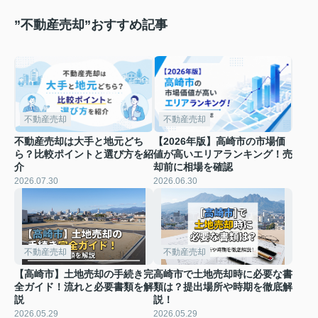
”不動産売却”おすすめ記事
不動産売却
不動産売却
不動産売却は大手と地元どち
【2026年版】高崎市の市場価
ら？比較ポイントと選び方を紹
値が高いエリアランキング！売
介
却前に相場を確認
2026.07.30
2026.06.30
不動産売却
不動産売却
【高崎市】土地売却の手続き完
高崎市で土地売却時に必要な書
全ガイド！流れと必要書類を解
類は？提出場所や時期を徹底解
説
説！
2026.05.29
2026.05.29