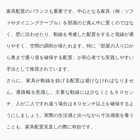
家具配置のバランスも重要です。中心となる家具（例：ソフ
ァやダイニングテーブル）を部屋のど真ん中に置くのではな
く、壁に沿わせたり、動線を考慮した配置をすると視線が通
りやすく、空間の調和が保たれます。特に「部屋の入り口か
ら奥まで通り道を確保する配置」が初心者でも実践しやすい
手法として推奨されています。
さらに、家具が動線を妨げる配置は避けなければなりませ
ん。通路幅を意識し、主要な動線には少なくとも６０セン
チ、人が二人ですれ違う場合は８０センチ以上を確保するよ
うにしましょう。実際の生活感と比べながら寸法感覚を養う
ことも、家具配置見直しの際に有効です。