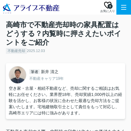
0
お気に入り
高崎市で不動産売却時の家具配置は
どうする？内覧時に押さえたいポイ
ントをご紹介
不動産売却
2025.12.03
新井 清之
筆者
不動産キャリア19年
空き家・古屋・相続不動産など、売却に関するご相談はお気
軽にお任せください。業界歴18年、売却実績1,000件以上の経
験を活かし、お客様の状況に合わせた最適な売却方法をご提
案いたします。宅地建物取引士として責任をもって対応し、
高崎市エリアには特に強みがあります。