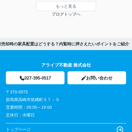
もっと見る
ブログトップへ
産売却時の家具配置はどうする？内覧時に押さえたいポイントをご紹介
アライブ不動産 株式会社
027-395-0517
お問い合わせ
〒370-0075
群馬県高崎市筑縄町５７－９
営業時間：
09:00～19:00
定休日：
水曜日
トップページ