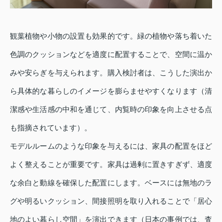
観葉植物や小物の設置も効果的です。緑の植物や落ち着いた
色調のクッションなどを適度に配置することで、空間に温か
みや安らぎを与えられます。購入検討者は、こうした演出か
ら具体的な暮らしのイメージを膨らませやすくなります（清
潔感や生活感の中和を通じて、内覧時の印象を向上させる点
も指摘されています）。
モデルルームのような印象を与えるには、家具の配置をほど
よく整えることが重要です。家具は過剰に置きすぎず、適度
な余白と動線を確保した配置にします。ベースには無地のラ
グや明るいクッション、間接照明を取り入れることで「居心
地のよい暮らし空間」を演出できます（日本の事例では、査