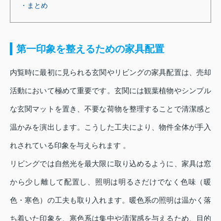
・まとめ
第一印象を整えるための家具配置
内覧時に最初に見られる玄関やリビングの家具配置は、売却
活動において極めて重要です。玄関には観葉植物やシンプル
な玄関マットを置き、不要な荷物を整理することで清潔感と
温かみを演出します。こうした工夫により、物件全体が手入
れされている印象を与えられます 。
リビングでは自然光を最大限に取り込めるように、家具は窓
から少し離して配置し、照明は明るさだけでなく色味（暖
色・寒色）の工夫も取り入れます。暖色系の照明は温かく落
ち着いた印象を、寒色系は集中や清潔感を与えるため、目的