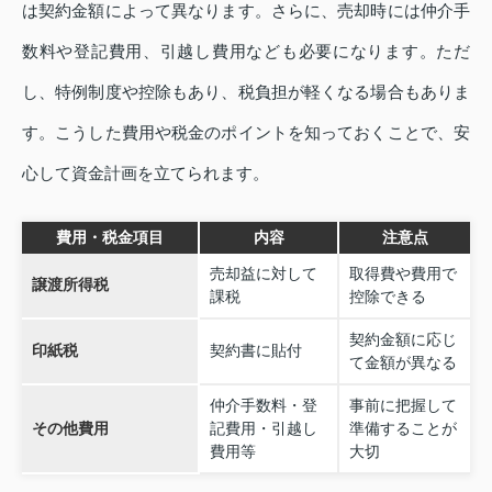
は契約金額によって異なります。さらに、売却時には仲介手
数料や登記費用、引越し費用なども必要になります。ただ
し、特例制度や控除もあり、税負担が軽くなる場合もありま
す。こうした費用や税金のポイントを知っておくことで、安
心して資金計画を立てられます。
費用・税金項目
内容
注意点
売却益に対して
取得費や費用で
譲渡所得税
課税
控除できる
契約金額に応じ
印紙税
契約書に貼付
て金額が異なる
仲介手数料・登
事前に把握して
その他費用
記費用・引越し
準備することが
費用等
大切