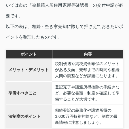
いては市の「被相続人居住用家屋等確認書」の交付申請が必
要です。
以下の表は、相続・空き家売却に際して押さえておきたいポ
イントを整理したものです。
ポイント
内容
税制優遇や納税資金確保のメリット
メリット・デメリット
がある反面、売却までの時間や相続
人間の調整などが課題になります。
登記完了や譲渡所得控除の手続きな
準備すべきこと
ど、必要な書類・制度を確認して準
備することが大切です。
相続登記の義務化や譲渡所得の
法制度のポイント
3,000万円特別控除など、制度の最
新情報に注意しましょう。