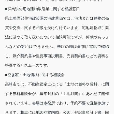
■群馬県の宅地建物取引業に関する相談窓口
県土整備部住宅政策課の宅建業係では、宅地または建物の売
買や交換に関する相談を受け付けています。宅地建物取引業
法に基づく取り扱いについて相談可能ですが、仲裁やあっせ
んなどの対応はできません。来庁の際は事前に電話で確認
し、媒介契約書や重要事項説明書、売買契約書などの資料を
持参するとスムーズです。
■空き家・土地価格に関する相談会
高崎市では、不動産鑑定士による「土地の価格や賃料」に関
する無料相談会が、毎年10月の「土地月間」にあわせて開催
されています。会場は市役所であり、予約不要で直接参加で
きます。相談には地図や案内図、公図、登記事項証明書、固