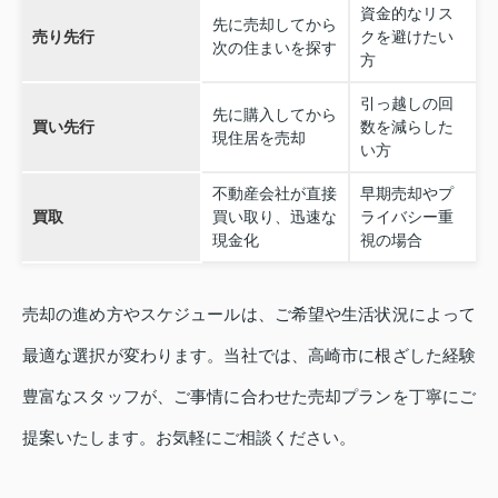
資金的なリス
先に売却してから
売り先行
クを避けたい
次の住まいを探す
方
引っ越しの回
先に購入してから
買い先行
数を減らした
現住居を売却
い方
不動産会社が直接
早期売却やプ
買取
買い取り、迅速な
ライバシー重
現金化
視の場合
売却の進め方やスケジュールは、ご希望や生活状況によって
最適な選択が変わります。当社では、高崎市に根ざした経験
豊富なスタッフが、ご事情に合わせた売却プランを丁寧にご
提案いたします。お気軽にご相談ください。