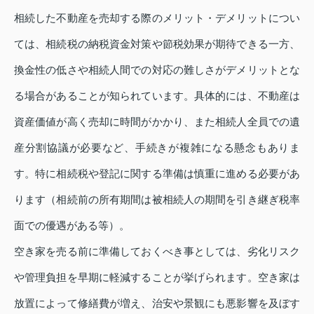
相続した不動産を売却する際のメリット・デメリットについ
ては、相続税の納税資金対策や節税効果が期待できる一方、
換金性の低さや相続人間での対応の難しさがデメリットとな
る場合があることが知られています。具体的には、不動産は
資産価値が高く売却に時間がかかり、また相続人全員での遺
産分割協議が必要など、手続きが複雑になる懸念もありま
す。特に相続税や登記に関する準備は慎重に進める必要があ
ります（相続前の所有期間は被相続人の期間を引き継ぎ税率
面での優遇がある等）。
空き家を売る前に準備しておくべき事としては、劣化リスク
や管理負担を早期に軽減することが挙げられます。空き家は
放置によって修繕費が増え、治安や景観にも悪影響を及ぼす