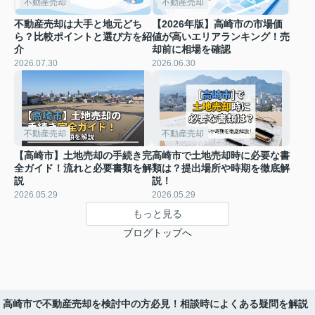
不動産売却
不動産売却
不動産売却は大手と地元どち
【2026年版】高崎市の市場価
ら？比較ポイントと選び方を紹
値が高いエリアランキング！売
介
却前に相場を確認
2026.07.30
2026.06.30
不動産売却
不動産売却
【高崎市】土地売却の手続き完
高崎市で土地売却時に必要な書
全ガイド！流れと必要書類を解
類は？提出場所や時期を徹底解
説
説！
2026.05.29
2026.05.29
もっと見る
ブログトップへ
高崎市で不動産売却を検討中の方必見！相談時によくある疑問を解説