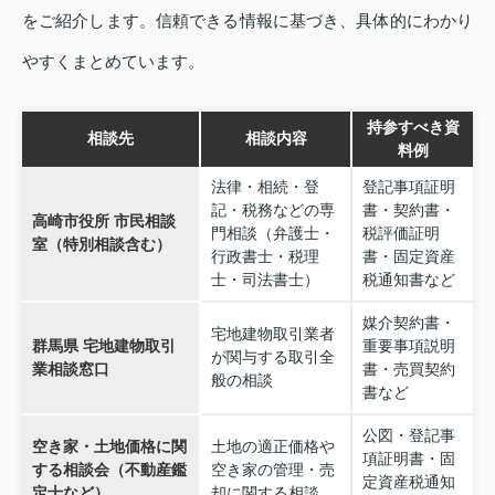
をご紹介します。信頼できる情報に基づき、具体的にわかり
やすくまとめています。
持参すべき資
相談先
相談内容
料例
法律・相続・登
登記事項証明
記・税務などの専
書・契約書・
高崎市役所 市民相談
門相談（弁護士・
税評価証明
室（特別相談含む）
行政書士・税理
書・固定資産
士・司法書士）
税通知書など
媒介契約書・
宅地建物取引業者
群馬県 宅地建物取引
重要事項説明
が関与する取引全
業相談窓口
書・売買契約
般の相談
書など
公図・登記事
空き家・土地価格に関
土地の適正価格や
項証明書・固
する相談会（不動産鑑
空き家の管理・売
定資産税通知
定士など）
却に関する相談