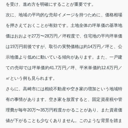
を受け、進め方を明確にすることが重要です。
次に、地域の平均的な売却イメージを持つために、価格相場
を押さえておくことが有効です。土地全体の坪単価の基準地
価はおおよそ27万〜28万円／坪程度で、住宅地の平均坪単価
は19万円前後ですが、取引の実勢価格は約14万円／坪と、公
示地価より低めに動いている傾向があります。また、一戸建
ての売却では坪単価約41.7万円／坪、平米単価約12.6万円／
㎡という例も見られます。
さらに、高崎市には相続不動産や空き家の増加という地域特
有の事情があります。空き家を放置すると、固定資産税や管
理費が毎年20万〜35万円程度かかることがあり、また資産価
値が下がることも少なくありません。このような背景を踏ま