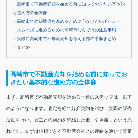
・高崎市で不動産売却を始める前に知っておきたい基本的
な進め方の全体像
・高崎市で売却準備を進めるために心がけたいポイント
・スムーズに進めるための高崎市ならではの注意事項
・実際に高崎市で不動産売却を考える際の手順まとめ
・まとめ
高崎市で不動産売却を始める前に知ってお
きたい基本的な進め方の全体像
まず、高崎市で不動産売却を進める一連のステップは、以下
のようになります。査定を経て媒介契約を結び、実際の販売
活動を行い、買主との契約を締結した後、引き渡しという流
れです。まずは信頼できる不動産会社との連絡を通じて査定