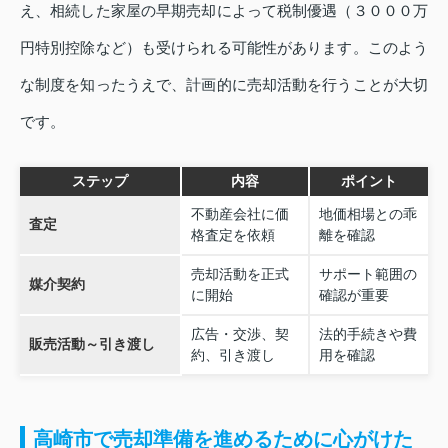
え、相続した家屋の早期売却によって税制優遇（３０００万
円特別控除など）も受けられる可能性があります。このよう
な制度を知ったうえで、計画的に売却活動を行うことが大切
です。
ステップ
内容
ポイント
不動産会社に価
地価相場との乖
査定
格査定を依頼
離を確認
売却活動を正式
サポート範囲の
媒介契約
に開始
確認が重要
広告・交渉、契
法的手続きや費
販売活動～引き渡し
約、引き渡し
用を確認
高崎市で売却準備を進めるために心がけた