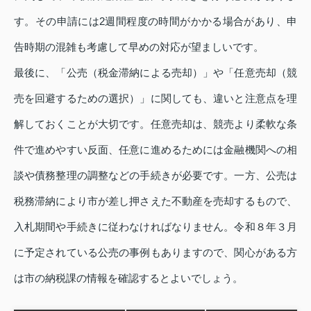
す。その申請には2週間程度の時間がかかる場合があり、申
告時期の混雑も考慮して早めの対応が望ましいです。
最後に、「公売（税金滞納による売却）」や「任意売却（競
売を回避するための選択）」に関しても、違いと注意点を理
解しておくことが大切です。任意売却は、競売より柔軟な条
件で進めやすい反面、任意に進めるためには金融機関への相
談や債務整理の調整などの手続きが必要です。一方、公売は
税務滞納により市が差し押さえた不動産を売却するもので、
入札期間や手続きに従わなければなりません。令和８年３月
に予定されている公売の事例もありますので、関心がある方
は市の納税課の情報を確認するとよいでしょう。