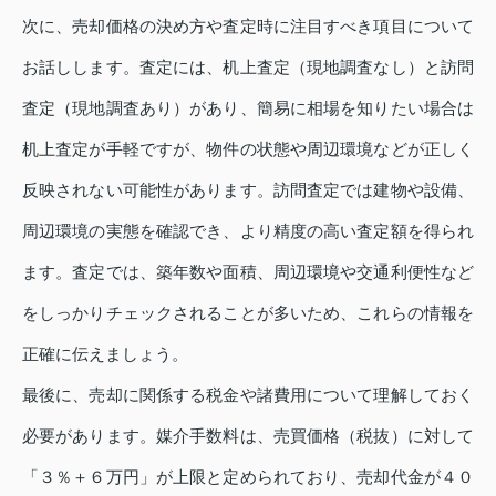
次に、売却価格の決め方や査定時に注目すべき項目について
お話しします。査定には、机上査定（現地調査なし）と訪問
査定（現地調査あり）があり、簡易に相場を知りたい場合は
机上査定が手軽ですが、物件の状態や周辺環境などが正しく
反映されない可能性があります。訪問査定では建物や設備、
周辺環境の実態を確認でき、より精度の高い査定額を得られ
ます。査定では、築年数や面積、周辺環境や交通利便性など
をしっかりチェックされることが多いため、これらの情報を
正確に伝えましょう。
最後に、売却に関係する税金や諸費用について理解しておく
必要があります。媒介手数料は、売買価格（税抜）に対して
「３％＋６万円」が上限と定められており、売却代金が４０