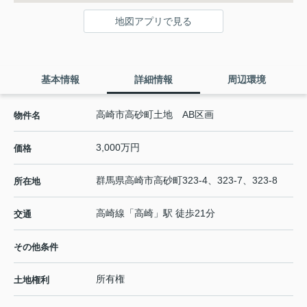
地図アプリで見る
基本情報
詳細情報
周辺環境
高崎市高砂町土地 AB区画
物件名
3,000万円
価格
群馬県
高崎市
高砂町
323-4、323-7、323-8
所在地
高崎線
「
高崎
」駅 徒歩21分
交通
その他条件
所有権
土地権利