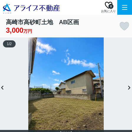
0
お気に入り
高崎市高砂町土地 AB区画
3,000
万円
1
/
2