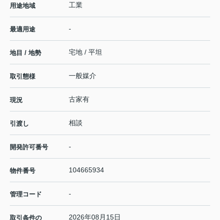
工業
用途地域
-
最適用途
宅地 / 平坦
地目 / 地勢
一般媒介
取引態様
古家有
現況
相談
引渡し
-
開発許可番号
104665934
物件番号
-
管理コード
2026年08月15日
取引条件の