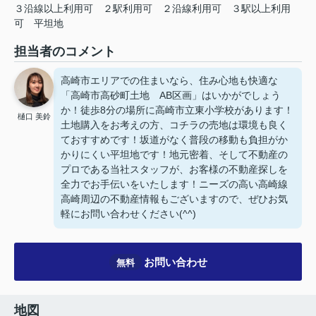
３沿線以上利用可
２駅利用可
２沿線利用可
３駅以上利用
可
平坦地
担当者のコメント
高崎市エリアでの住まいなら、住み心地も快適な
「高崎市高砂町土地 AB区画」はいかがでしょう
か！徒歩8分の場所に高崎市立東小学校があります！
樋口 美鈴
土地購入をお考えの方、コチラの売地は環境も良く
ておすすめです！坂道がなく普段の移動も負担がか
かりにくい平坦地です！地元密着、そして不動産の
プロである当社スタッフが、お客様の不動産探しを
全力でお手伝いをいたします！ニーズの高い高崎線
高崎周辺の不動産情報もございますので、ぜひお気
軽にお問い合わせください(^^)
お問い合わせ
無料
地図