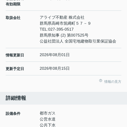
有効期限
アライブ不動産 株式会社
取扱会社
群馬県高崎市筑縄町５７－９
TEL:
027-395-0517
群馬県知事 (2) 第007525号
公益社団法人 全国宅地建物取引業保証協会
2026年08月01日
情報更新日
2026年08月15日
更新予定日
情報の見方
詳細情報
都市ガス
設備条件
公営水道
公共下水