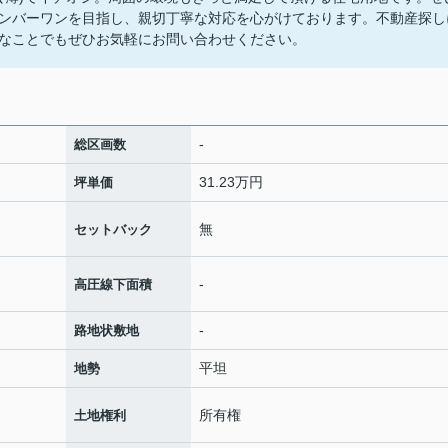
ンバーワンを目指し、親切丁寧な対応を心がけております。不動産探し
なことでもぜひお気軽にお問い合わせください。
-
総区画数
31.23万円
坪単価
無
セットバック
-
高圧線下面積
-
路地状敷地
平坦
地勢
所有権
土地権利