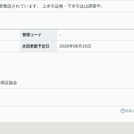
管敷設されています。 上水引込無・下水引込は調査中。
-
管理コード
2026年08月15日
次回更新予定日
業保証協会
情報