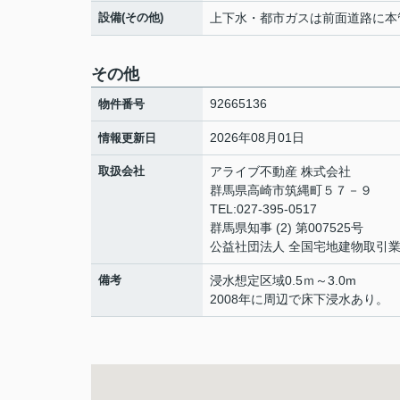
設備(その他)
上下水・都市ガスは前面道路に本
その他
92665136
物件番号
2026年08月01日
情報更新日
取扱会社
アライブ不動産 株式会社
群馬県高崎市筑縄町５７－９
TEL:027-395-0517
群馬県知事 (2) 第007525号
公益社団法人 全国宅地建物取引
備考
浸水想定区域0.5ｍ～3.0m
2008年に周辺で床下浸水あり。