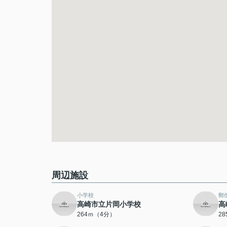
周辺施設
小学校
郵
高崎市立片岡小学校
高
264ｍ（4分）
2