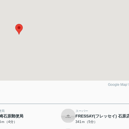
Google Ma
便局
スーパー
崎石原郵便局
FRESSAY(フレッセイ) 石原
85ｍ（4分）
341ｍ（5分）