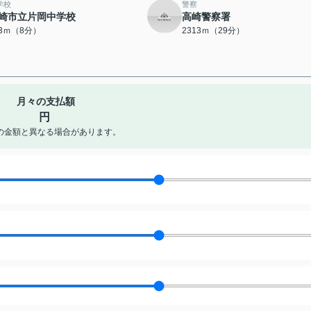
学校
警察
崎市立片岡中学校
高崎警察署
23ｍ（8分）
2313ｍ（29分）
月々の支払額
円
の金額と異なる場合があります。