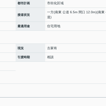
市街化区域
都市計画
一方(南東 公道 6.5m 間口 12.0m)(南東
接道状況
道)
住宅用地
最適用途
古家有
現況
相談
引渡時期