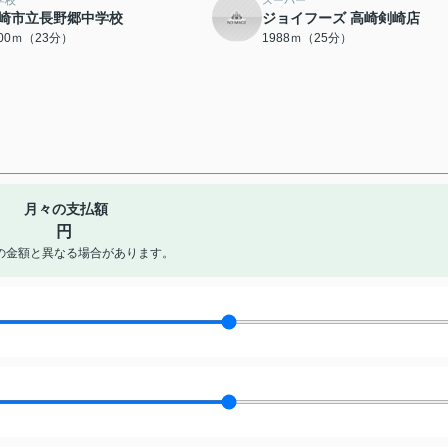
学校
スーパー
崎市立長野郷中学校
ジョイフーズ 高崎剣崎店
800ｍ（23分）
1988ｍ（25分）
月々の支払額
円
の金額と異なる場合があります。