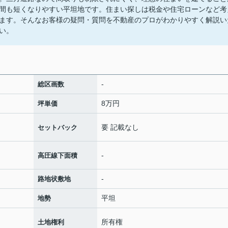
間も短くなりやすい平坦地です。住まい探しは税金や住宅ローンなど考
ます。そんなお客様の疑問・質問を不動産のプロがわかりやすく解説い
い。
-
総区画数
8万円
坪単価
要 記載なし
セットバック
-
高圧線下面積
-
路地状敷地
平坦
地勢
所有権
土地権利