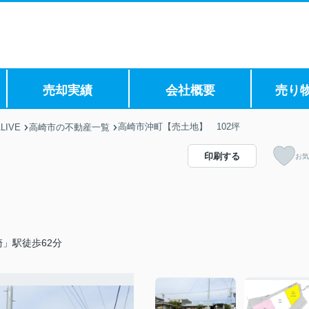
売却実績
会社概要
売り
高崎市沖町【売土地】 102坪
IVE
高崎市の不動産一覧
印刷する
お気
」駅徒歩62分