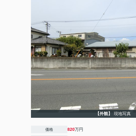
【外観】
現地写真
820
万円
価格