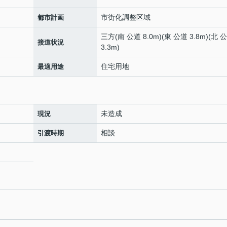
市街化調整区域
都市計画
三方(南 公道 8.0m)(東 公道 3.8m)(北 
接道状況
3.3m)
住宅用地
最適用途
未造成
現況
相談
引渡時期