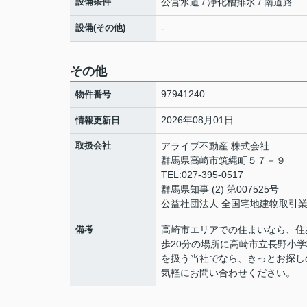
設備条件
公営水道 / 浄化槽排水 / 南道路
設備(その他)
-
その他
97941240
物件番号
2026年08月01日
情報更新日
取扱会社
アライブ不動産 株式会社
群馬県高崎市筑縄町５７－９
TEL:027-395-0517
群馬県知事 (2) 第007525号
公益社団法人 全国宅地建物取引
備考
高崎市エリアでの住まいなら、住
歩20分の場所に高崎市立長野小
を扱う当社でなら、きっとお探し
気軽にお問い合わせください。