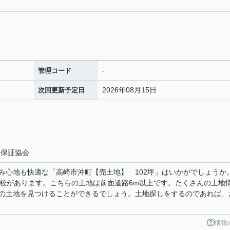
-
管理コード
2026年08月15日
次回更新予定日
業保証協会
み心地も快適な「高崎市沖町【売土地】 102坪」はいかがでしょうか
学校があります。こちらの土地は前面道路6m以上です。たくさんの土地
の土地を見つけることができるでしょう。土地探しをするのであれば、
情報