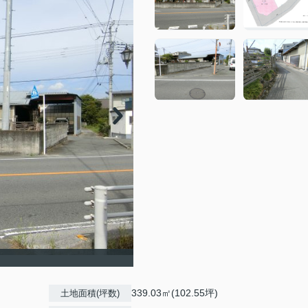
339.03㎡(102.55坪)
土地面積(坪数)