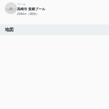
プール
高崎市 箕郷プール
2344ｍ（30分）
地図