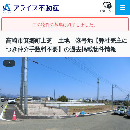
0
お気に入り
この物件の募集は終了しました。
高崎市箕郷町上芝 土地 ③号地【弊社売主に
つき仲介手数料不要】の過去掲載物件情報
1
/
3