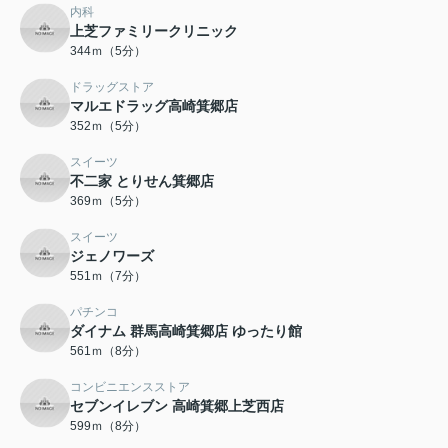
内科
上芝ファミリークリニック
344ｍ（5分）
ドラッグストア
マルエドラッグ高崎箕郷店
352ｍ（5分）
スイーツ
不二家 とりせん箕郷店
369ｍ（5分）
スイーツ
ジェノワーズ
551ｍ（7分）
パチンコ
ダイナム 群馬高崎箕郷店 ゆったり館
561ｍ（8分）
コンビニエンスストア
セブンイレブン 高崎箕郷上芝西店
599ｍ（8分）