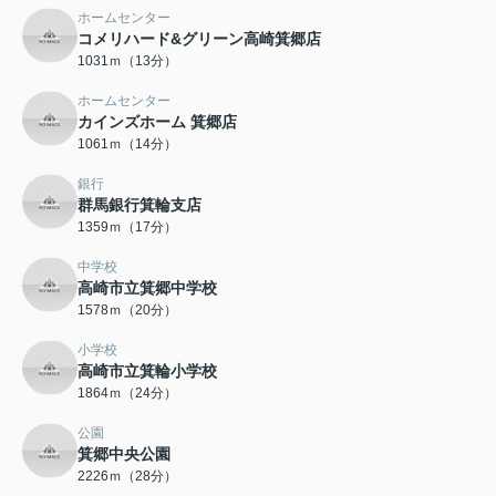
ホームセンター
コメリハード&グリーン高崎箕郷店
1031ｍ（13分）
ホームセンター
カインズホーム 箕郷店
1061ｍ（14分）
銀行
群馬銀行箕輪支店
1359ｍ（17分）
中学校
高崎市立箕郷中学校
1578ｍ（20分）
小学校
高崎市立箕輪小学校
1864ｍ（24分）
公園
箕郷中央公園
2226ｍ（28分）