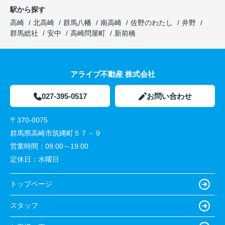
駅から探す
高崎
北高崎
群馬八幡
南高崎
佐野のわたし
井野
群馬総社
安中
高崎問屋町
新前橋
アライブ不動産 株式会社
027-395-0517
お問い合わせ
〒370-0075
群馬県高崎市筑縄町５７－９
営業時間：
09:00～19:00
定休日：
水曜日
トップページ
スタッフ