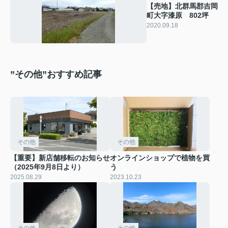
【売地】北群馬郡吉岡
町大字漆原 802坪
2020.09.18
”その他”おすすめ記事
その他
その他
【重要】新店舗移転のお知らせ
オンラインショップで植物を買
（2025年9月8日より）
う
2025.08.29
2023.10.23
その他
その他