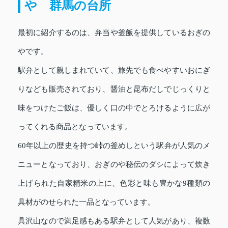
や 群馬の台所
最初に紹介するのは、弁当や釜飯を提供しているおぎの
やです。
駅弁として親しまれていて、旅先でも食べやすいおにぎ
りなども販売されており、醤油と昆布だしでじっくりと
味をつけたご飯は、優しく口の中でとろけるように広が
ってくれる商品となっています。
60年以上の歴史を持つ峠の釜めしという駅弁が人気のメ
ニューとなっており、おぎのや秘伝のダシによって炊き
上げられた自家精米の上に、色彩と味も豊かな9種類の
具材がのせられた一品となっています。
具沢山なので満足感もある駅弁として人気があり、複数