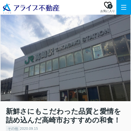
0
お気に入り
新鮮さにもこだわった品質と愛情を
詰め込んだ高崎市おすすめの和食！
その他
2020.09.15