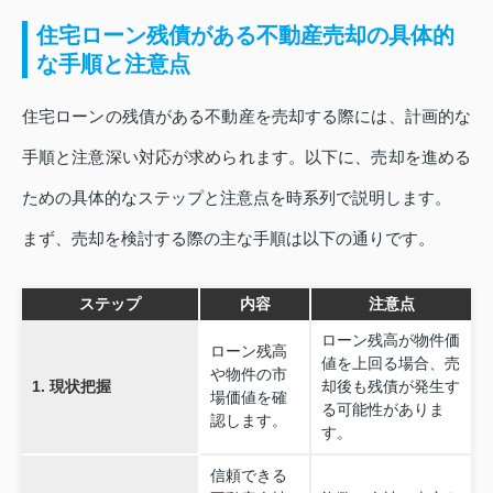
住宅ローン残債がある不動産売却の具体的
な手順と注意点
住宅ローンの残債がある不動産を売却する際には、計画的な
手順と注意深い対応が求められます。以下に、売却を進める
ための具体的なステップと注意点を時系列で説明します。
まず、売却を検討する際の主な手順は以下の通りです。
ステップ
内容
注意点
ローン残高が物件価
ローン残高
値を上回る場合、売
や物件の市
1. 現状把握
却後も残債が発生す
場価値を確
る可能性がありま
認します。
す。
信頼できる