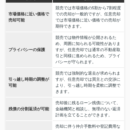
競売では市場価格の5割から7割程度
市場価格に近い価格で
での売却が一般的ですが、任意売却
売却可能
では市場価格に近い価格での売却が
期待できます。
競売では物件情報が公開されるた
め、周囲に知られる可能性がありま
プライバシーの保護
すが、任意売却では通常の不動産取
引と同様に進められるため、プライ
バシーが守られます。
競売では強制的な退去が求められま
引っ越し時期の調整が
すが、任意売却では買主との交渉に
可能
より、引っ越し時期を柔軟に調整で
きます。
売却後に残るローン残債について、
残債の分割返済が可能
金融機関と相談し、無理のない返済
計画を立てることができます。
売却に伴う仲介手数料や登記費用な