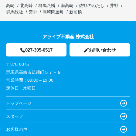
高崎
北高崎
群馬八幡
南高崎
佐野のわたし
井野
群馬総社
安中
高崎問屋町
新前橋
アライブ不動産 株式会社
027-395-0517
お問い合わせ
〒370-0075
群馬県高崎市筑縄町５７－９
営業時間：
09:00～19:00
定休日：
水曜日
トップページ
スタッフ
お客様の声