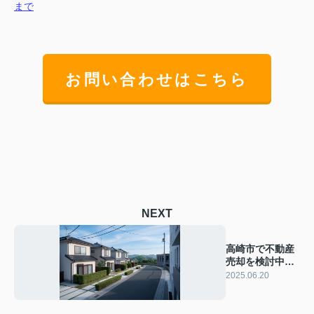
まで
お問い合わせはこちら
NEXT
高崎市で不動産
売却を検討中の
方へ！税理士の
2025.06.20
選び方とポイン
トを解説