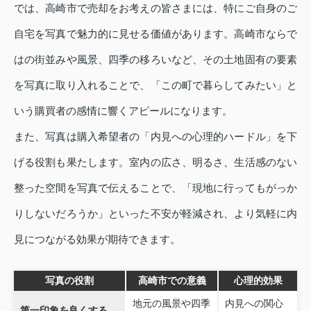
では、高崎市で売却をお考えの皆さまには、特にご自身のご
自宅を写真で魅力的に見せる価値があります。高崎市ならで
はの街並みや風景、四季の移ろいなど、その土地固有の要素
を写真に取り入れることで、「この町で暮らしてみたい」と
いう購買者の感情に響くアピールになります。
また、写真は購入希望者の「内見への心理的ハードル」を下
げる役割も果たします。室内の広さ、明るさ、生活感のない
整った空間を写真で伝えることで、「現地に行ってもがっか
りしないだろうか」といった不安が軽減され、より気軽に内
見につながる効果が期待できます。
写真の役割
高崎市での意義
心理的効果
地元の風景や四季
内見への関心
第一印象を良くする