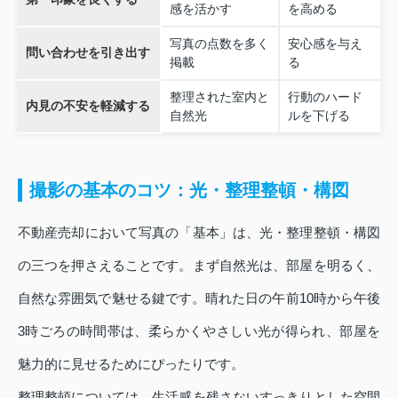
感を活かす
を高める
写真の点数を多く
安心感を与え
問い合わせを引き出す
掲載
る
整理された室内と
行動のハード
内見の不安を軽減する
自然光
ルを下げる
撮影の基本のコツ：光・整理整頓・構図
不動産売却において写真の「基本」は、光・整理整頓・構図
の三つを押さえることです。まず自然光は、部屋を明るく、
自然な雰囲気で魅せる鍵です。晴れた日の午前10時から午後
3時ごろの時間帯は、柔らかくやさしい光が得られ、部屋を
魅力的に見せるためにぴったりです。
整理整頓については、生活感を残さないすっきりとした空間