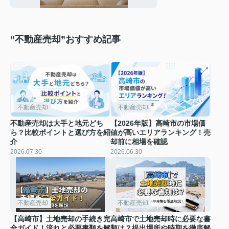
ントをご紹介
”不動産売却”おすすめ記事
不動産売却
不動産売却
不動産売却は大手と地元どち
【2026年版】高崎市の市場価
ら？比較ポイントと選び方を紹
値が高いエリアランキング！売
介
却前に相場を確認
2026.07.30
2026.06.30
不動産売却
不動産売却
【高崎市】土地売却の手続き完
高崎市で土地売却時に必要な書
全ガイド！流れと必要書類を解
類は？提出場所や時期を徹底解