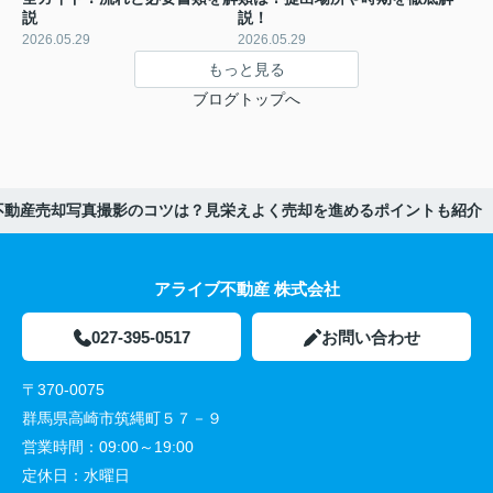
説
説！
2026.05.29
2026.05.29
もっと見る
ブログトップへ
不動産売却写真撮影のコツは？見栄えよく売却を進めるポイントも紹介
アライブ不動産 株式会社
027-395-0517
お問い合わせ
〒370-0075
群馬県高崎市筑縄町５７－９
営業時間：
09:00～19:00
定休日：
水曜日