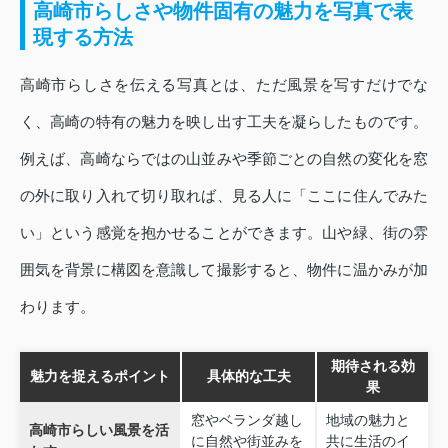
高崎市らしさや物件固有の魅力を写真で表
現する方法
高崎市らしさを伝える写真とは、ただ風景を写すだけでな
く、高崎の特有の魅力を映し出す工夫を凝らしたものです。
例えば、高崎ならではの山並みや季節ごとの自然の変化を窓
の外に取り入れて切り取れば、見る人に「ここに住んでみた
い」という感覚を抱かせることができます。山や緑、街の雰
囲気を背景に構図を意識して撮影すると、物件に温かみが加
わります。
期待される効
魅力を捉えるポイント
具体的な工夫
果
窓やベランダ越し
地域の魅力と
高崎市らしい風景を活
に自然や街並みを
共に生活のイ