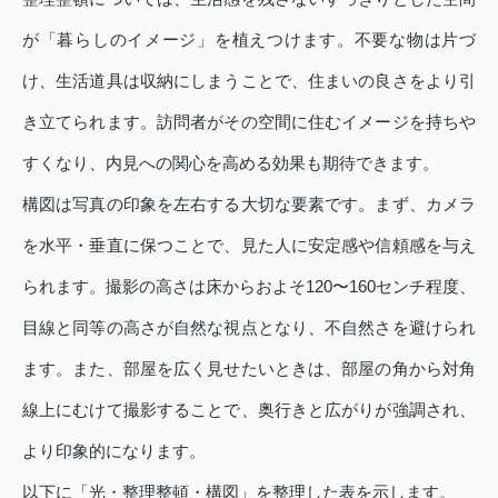
が「暮らしのイメージ」を植えつけます。不要な物は片づ
け、生活道具は収納にしまうことで、住まいの良さをより引
き立てられます。訪問者がその空間に住むイメージを持ちや
すくなり、内見への関心を高める効果も期待できます。
構図は写真の印象を左右する大切な要素です。まず、カメラ
を水平・垂直に保つことで、見た人に安定感や信頼感を与え
られます。撮影の高さは床からおよそ120〜160センチ程度、
目線と同等の高さが自然な視点となり、不自然さを避けられ
ます。また、部屋を広く見せたいときは、部屋の角から対角
線上にむけて撮影することで、奥行きと広がりが強調され、
より印象的になります。
以下に「光・整理整頓・構図」を整理した表を示します。