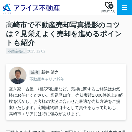
0
お気に入り
高崎市で不動産売却写真撮影のコツ
は？見栄えよく売却を進めるポイン
トも紹介
不動産売却
2025.12.02
新井 清之
筆者
不動産キャリア19年
空き家・古屋・相続不動産など、売却に関するご相談はお気
軽にお任せください。業界歴18年、売却実績1,000件以上の経
験を活かし、お客様の状況に合わせた最適な売却方法をご提
案いたします。宅地建物取引士として責任をもって対応し、
高崎市エリアには特に強みがあります。