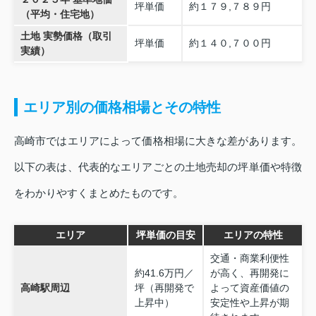
坪単価
約１７９,７８９円
（平均・住宅地）
土地 実勢価格（取引
坪単価
約１４０,７００円
実績）
エリア別の価格相場とその特性
高崎市ではエリアによって価格相場に大きな差があります。
以下の表は、代表的なエリアごとの土地売却の坪単価や特徴
をわかりやすくまとめたものです。
エリア
坪単価の目安
エリアの特性
交通・商業利便性
約41.6万円／
が高く、再開発に
高崎駅周辺
坪（再開発で
よって資産価値の
上昇中）
安定性や上昇が期