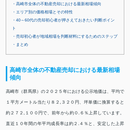
・高崎市全体の不動産売却における最新相場傾向
・エリア別の価格相場とその特性
・40～60代の売却初心者が押さえておきたい判断ポイン
ト
・売却初心者が地域相場を判断材料にするためのステップ
・まとめ
高崎市全体の不動産売却における最新相場
傾向
高崎市（群馬県）の２０２５年における公示地価は、平均で
１平方メートル当たり８２,３２０円、坪単価に換算すると
約２７２,１００円で、前年から約０.６％上昇しています。
直近１０年間の年平均成長率は約２.４％と、安定した上昇