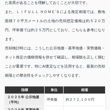
た差異があることを理解しておくことが大切です。
また、ＬＩＦＵＬＬ ＨＯＭＥ’Ｓによる推定相場では、敷地
面積７０平方メートルの土地の売却想定価格は約５２０万
円、坪単価では約２５万円としており、こちらも参考になり
ます。
売却検討時には、こうした公示地価・基準地価・実勢価格・
ネット推定の価格情報を併せて確認し、相場観を正しく掴む
ことが重要です。特にAI査定などを活用すると、最新の売却
相場との整合性をチェックしやすくなります。
指標
単位
相場
２０２５年 公示地価
坪単価
約２７２,１００円
（平均）
２０２５年 基準地価