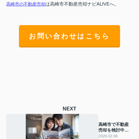
は高崎市不動産売却ナビALIVEへ。
高崎市の不動産売却
お問い合わせはこちら
NEXT
高崎市で不動産
売却を検討中の
方必見！地域相
2026.02.08