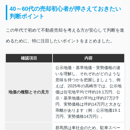
40～60代の売却初心者が押さえておきたい
判断ポイント
この年代で初めて不動産売却を考える方が安心して判断を進
めるために、特に注目したいポイントをまとめました。
確認項目
内容
公示地価・基準地価・実勢価格の違
いを理解し、それぞれがどのような
意味を持つかを把握しましょう。例
えば、2025年の高崎市では、公示地
地価の種類とその見方
価は住宅地平均で坪約19.1万円、公
示・基準地価の平均は坪約27万2千
円、実勢価格は坪約14万円と大きな
乖離があります（例：公示地価19.1
万円、実勢価格14万円）。
群馬県は車社会のため、駐車スペー