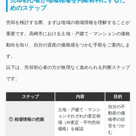
売却初心者が地域相場を判断材料にするた
めのステップ
売却を検討する際、まずは地域の相場情報を理解することが
重要です。高崎市における土地・戸建て・マンションの価格
動向を知り、自分の資産の価格感をつかむ手順をご案内しま
す。
以下は、売却初心者の方が無理なく進められる判断ステップ
です。
ステップ
内容
目的
自分の不
土地・戸建て・マンシ
動産の価
ョンそれぞれの査定相
① 相場情報の把握
格帯の目
場（AI査定・平均売却
安をつか
価格）を確認
む