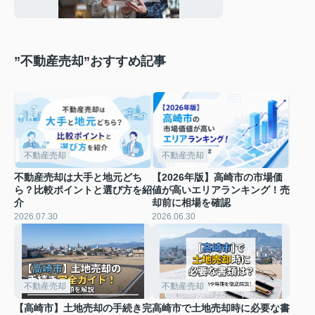
場や特徴をわか
りやすく解説
”不動産売却”おすすめ記事
不動産売却
不動産売却
不動産売却は大手と地元どち
【2026年版】高崎市の市場価
ら？比較ポイントと選び方を紹
値が高いエリアランキング！売
介
却前に相場を確認
2026.07.30
2026.06.30
不動産売却
不動産売却
【高崎市】土地売却の手続き完
高崎市で土地売却時に必要な書