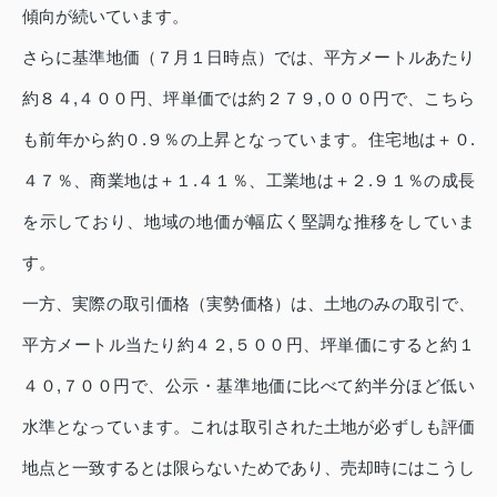
傾向が続いています。
さらに基準地価（７月１日時点）では、平方メートルあたり
約８４,４００円、坪単価では約２７９,０００円で、こちら
も前年から約０.９％の上昇となっています。住宅地は＋０.
４７％、商業地は＋１.４１％、工業地は＋２.９１％の成長
を示しており、地域の地価が幅広く堅調な推移をしていま
す。
一方、実際の取引価格（実勢価格）は、土地のみの取引で、
平方メートル当たり約４２,５００円、坪単価にすると約１
４０,７００円で、公示・基準地価に比べて約半分ほど低い
水準となっています。これは取引された土地が必ずしも評価
地点と一致するとは限らないためであり、売却時にはこうし