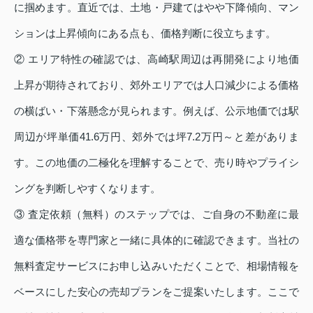
に掴めます。直近では、土地・戸建てはやや下降傾向、マン
ションは上昇傾向にある点も、価格判断に役立ちます。
② エリア特性の確認では、高崎駅周辺は再開発により地価
上昇が期待されており、郊外エリアでは人口減少による価格
の横ばい・下落懸念が見られます。例えば、公示地価では駅
周辺が坪単価41.6万円、郊外では坪7.2万円～と差がありま
す。この地価の二極化を理解することで、売り時やプライシ
ングを判断しやすくなります。
③ 査定依頼（無料）のステップでは、ご自身の不動産に最
適な価格帯を専門家と一緒に具体的に確認できます。当社の
無料査定サービスにお申し込みいただくことで、相場情報を
ベースにした安心の売却プランをご提案いたします。ここで