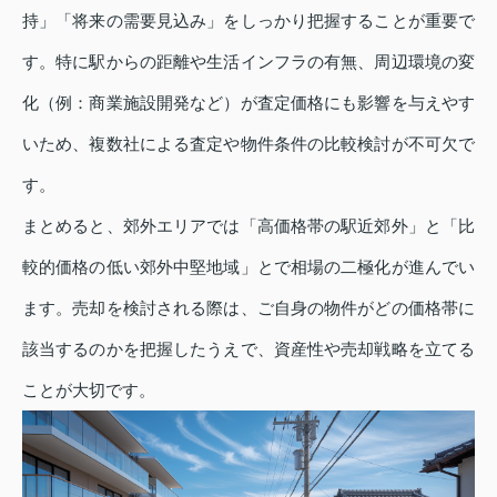
持」「将来の需要見込み」をしっかり把握することが重要で
す。特に駅からの距離や生活インフラの有無、周辺環境の変
化（例：商業施設開発など）が査定価格にも影響を与えやす
いため、複数社による査定や物件条件の比較検討が不可欠で
す。
まとめると、郊外エリアでは「高価格帯の駅近郊外」と「比
較的価格の低い郊外中堅地域」とで相場の二極化が進んでい
ます。売却を検討される際は、ご自身の物件がどの価格帯に
該当するのかを把握したうえで、資産性や売却戦略を立てる
ことが大切です。