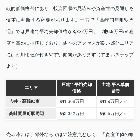
較的低価格帯にあり、投資回収の見込みや資産性の見通しを
慎重に判断する必要があります。一方で「高崎問屋町駅周
辺」では戸建て平均売却価格が3,322万円、土地6.5万円/㎡程
度と高めに推移しており、駅へのアクセスが良い郊外エリア
には付加価値が付きやすい傾向があります（すまいステップ
より）
戸建て平均売却
土地 平米単価
エリア
価格
目安
吉井・高崎IC南
約1,308万円
約1.9万円／㎡
高崎問屋町駅周辺
約3,322万円
約6.5万円／㎡
売却時には、郊外ならではの注意点として、「資産価値の維