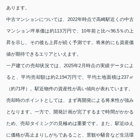
あります。
中古マンションについては、2022年時点で高崎駅近くの中古
マンション坪単価は約113万円で、10年前と比べ96.5％の上
昇を示し、その後も上昇が続く予測です。将来的にも資産価
値が期待できるエリアといえます。
一戸建ての売却状況では、2025年2月時点の実績データによ
ると、平均売却額は約2,194万円で、平均土地面積は237㎡
（約71坪）。駅近物件の資産性が高い傾向が表れています。
売却時のポイントとしては、まず再開発による将来性が強み
となります。一方で、開発計画が完了するまで時間がかかる
ため、売却タイミングの見極めは重要です。また、駅近ゆえ
に価格が高止まりしがちであること、景観や騒音など生活環