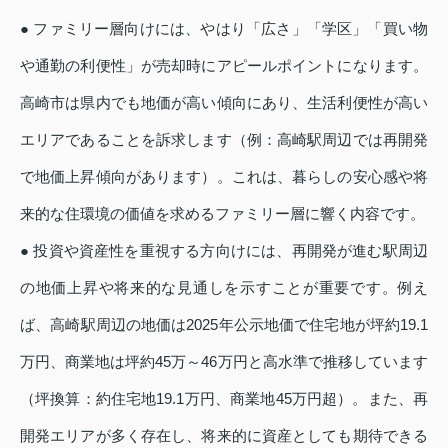
● ファミリー層向けには、やはり「広さ」「学区」「買い物
や通勤の利便性」が売却時にアピールポイントになります。
高崎市は県内でも地価が高い傾向にあり、生活利便性が高い
エリアであることを訴求します（例：高崎駅周辺では再開発
で地価上昇傾向があります）。これは、暮らしの安心感や将
来的な住環境の価値を求めるファミリー層に響く内容です。
● 投資や資産性を重視する方向けには、再開発が進む駅周辺
の地価上昇や将来的な見通しを示すことが重要です。例え
ば、高崎駅周辺の地価は2025年公示地価で住宅地が坪約19.1
万円、商業地は坪約45万～46万円と高水準で推移しています
（坪換算：約住宅地19.1万円、商業地45万円超）。また、再
開発エリアが多く存在し、将来的に資産としても期待できる