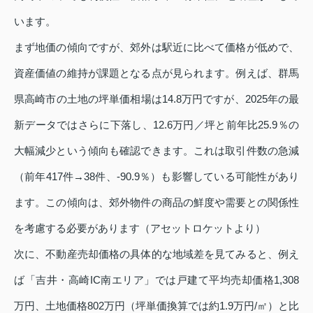
います。
まず地価の傾向ですが、郊外は駅近に比べて価格が低めで、
資産価値の維持が課題となる点が見られます。例えば、群馬
県高崎市の土地の坪単価相場は14.8万円ですが、2025年の最
新データではさらに下落し、12.6万円／坪と前年比25.9％の
大幅減少という傾向も確認できます。これは取引件数の急減
（前年417件→38件、‑90.9％）も影響している可能性があり
ます。この傾向は、郊外物件の商品の鮮度や需要との関係性
を考慮する必要があります（アセットロケットより）
次に、不動産売却価格の具体的な地域差を見てみると、例え
ば「吉井・高崎IC南エリア」では戸建て平均売却価格1,308
万円、土地価格802万円（坪単価換算では約1.9万円/㎡）と比