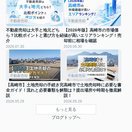
不動産売却
不動産売却
不動産売却は大手と地元どち
【2026年版】高崎市の市場価
ら？比較ポイントと選び方を紹
値が高いエリアランキング！売
介
却前に相場を確認
2026.07.30
2026.06.30
不動産売却
不動産売却
【高崎市】土地売却の手続き完
高崎市で土地売却時に必要な書
全ガイド！流れと必要書類を解
類は？提出場所や時期を徹底解
説
説！
2026.05.29
2026.05.29
もっと見る
ブログトップへ