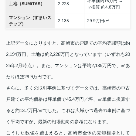
坪単価約16万円 →
土地（SUMiTAS）
2,228
㎡換算 約4.8万円
マンション（すまいス
2,135
29.9万円/㎡
テップ）
上記データによりますと、高崎市の戸建ての平均売却額は約
2,194万円、土地は約2,228万円となっています（いずれも20
25年2月時点）。また、マンションは平均2,135万円で、㎡あ
たりほぼ29.9万円です。
さらに、多くの取引事例に基づくデータでは、高崎市の中古
戸建ての平均価格は坪単価で45.4万円／坪、㎡単価に換算す
ると約13.7万円/㎡でした。これは広域かつ過去の事例に基づ
く平均ですが、最新の相場動向の参考になります。
こうした数値を踏まえると、高崎市全体の売却相場として