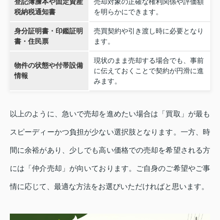
登記簿謄本や固定資産
売却対象の正確な権利関係や評価額
税納税通知書
を明らかにできます。
身分証明書・印鑑証明
売買契約や引き渡し時に必要となり
書・住民票
ます。
現状のまま売却する場合でも、事前
物件の状態や付帯設備
に伝えておくことで契約が円滑に進
情報
みます。
以上のように、急いで売却を進めたい場合は「買取」が最も
スピーディーかつ負担が少ない選択肢となります。一方、時
間に余裕があり、少しでも高い価格での売却を希望される方
には「仲介売却」が向いております。ご自身のご希望やご事
情に応じて、最適な方法をお選びいただければと思います。