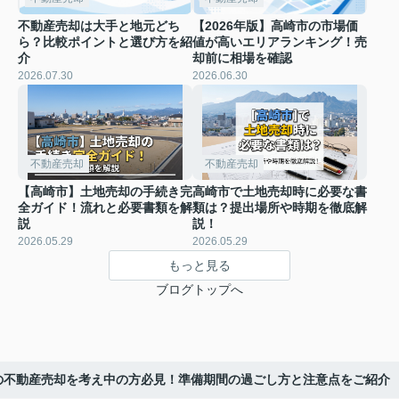
不動産売却は大手と地元どち
【2026年版】高崎市の市場価
ら？比較ポイントと選び方を紹
値が高いエリアランキング！売
介
却前に相場を確認
2026.07.30
2026.06.30
不動産売却
不動産売却
【高崎市】土地売却の手続き完
高崎市で土地売却時に必要な書
全ガイド！流れと必要書類を解
類は？提出場所や時期を徹底解
説
説！
2026.05.29
2026.05.29
もっと見る
ブログトップへ
の不動産売却を考え中の方必見！準備期間の過ごし方と注意点をご紹介