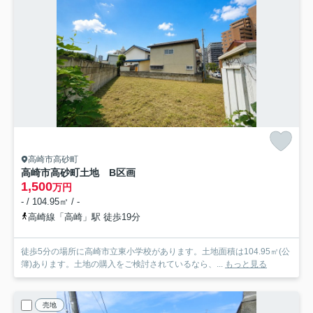
高崎市高砂町
高崎市高砂町土地 B区画
1,500
万円
- / 104.95㎡ / -
高崎線「高崎」駅 徒歩19分
徒歩5分の場所に高崎市立東小学校があります。土地面積は104.95㎡(公
簿)あります。土地の購入をご検討されているなら、...
もっと見る
売地