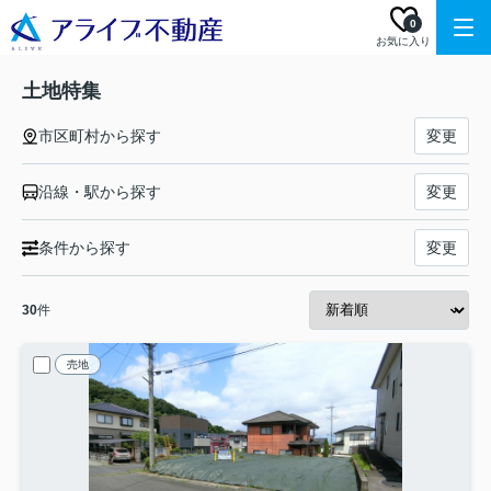
0
お気に入り
土地特集
市区町村から探す
変更
沿線・駅から探す
変更
条件から探す
変更
30
件
売地