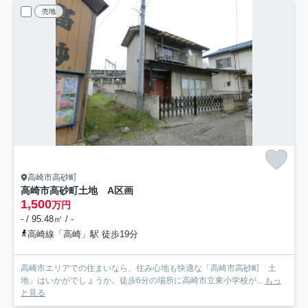
売地
高崎市高砂町
高崎市高砂町土地 A区画
1,500
万円
- / 95.48㎡ / -
高崎線「高崎」駅 徒歩19分
高崎市エリアでの住まいなら、住み心地も快適な「高崎市高砂町 土
地」はいかがでしょうか。徒歩6分の場所に高崎市立東小学校が...
もっ
と見る