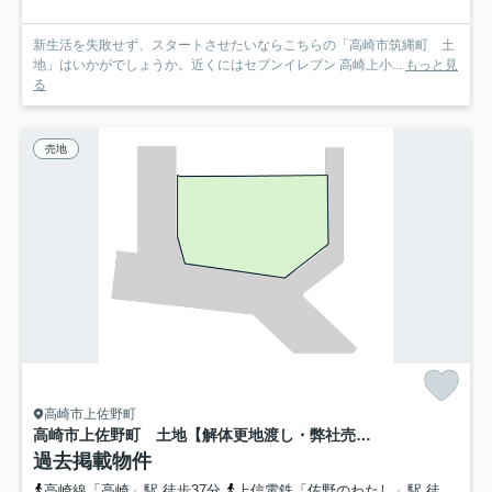
新生活を失敗せず、スタートさせたいならこちらの「高崎市筑縄町 土
地」はいかがでしょうか。近くにはセブンイレブン 高崎上小...
もっと見
る
売地
高崎市上佐野町
高崎市上佐野町 土地【解体更地渡し・弊社売主】
過去掲載物件
高崎線「高崎」駅 徒歩37分
上信電鉄「佐野のわたし」駅 徒歩14分