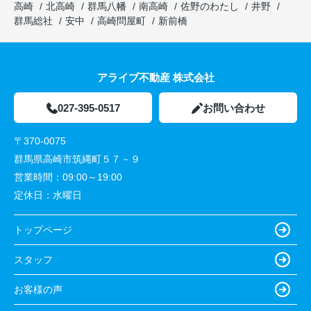
高崎
北高崎
群馬八幡
南高崎
佐野のわたし
井野
群馬総社
安中
高崎問屋町
新前橋
アライブ不動産 株式会社
027-395-0517
お問い合わせ
〒370-0075
群馬県高崎市筑縄町５７－９
営業時間：
09:00～19:00
定休日：
水曜日
トップページ
スタッフ
お客様の声