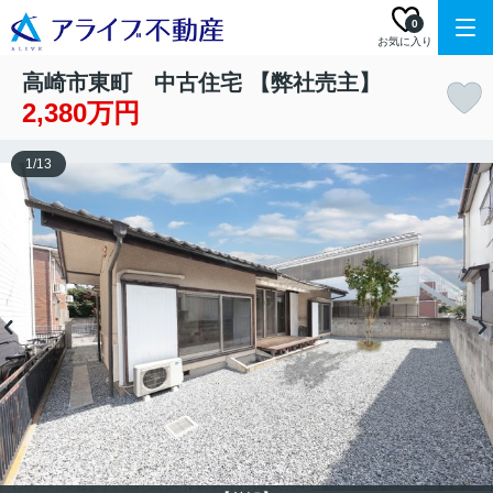
0
お気に入り
高崎市東町 中古住宅 【弊社売主】
2,380万円
1
/
13