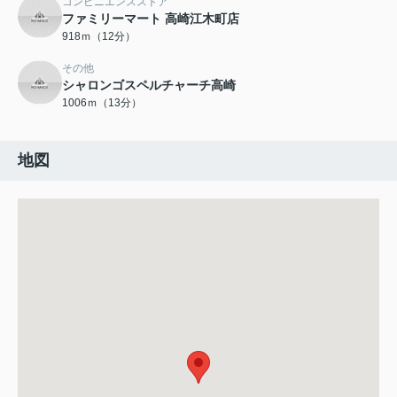
コンビニエンスストア
ファミリーマート 高崎江木町店
918ｍ（12分）
その他
シャロンゴスペルチャーチ高崎
1006ｍ（13分）
地図