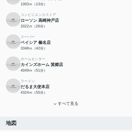
1003ｍ（13分）
コンビニエンスストア
ローソン 高崎神戸店
2022ｍ（26分）
スーパー
ベイシア 榛名店
3348ｍ（42分）
ホームセンター
カインズホーム 箕郷店
4049ｍ（51分）
ラーメン
だるま大使本店
4324ｍ（55分）
すべて見る
地図