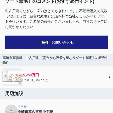
ゾート邸宅】のコメント(おすすめポイント)
中古戸建てながら、室内はとてもきれいです。不動産購入で失敗
しないように、豊富な経験と知識を持つ当社がしっかりとサポー
トを行います。ご希望の条件がございましたら、当社スタッフに
お聞かせください。
お問い合わせ
無料
高崎市高浜町 中古戸建 【高台から夜景を望むリゾート邸宅】の販売中
物件
5,250万円
86.08坪(284.57㎡)
周辺施設
小学校
高崎市立久留馬小学校