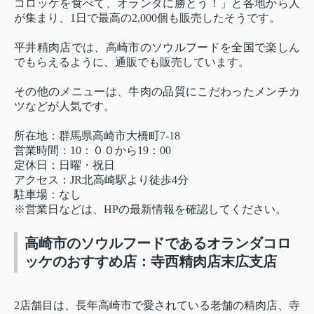
コロッケを食べて、オランダに勝とう！」と各地から人
が集まり、1日で最高の2,000個も販売したそうです。
平井精肉店では、高崎市のソウルフードを全国で楽しん
でもらえるように、通販でも販売しています。
その他のメニューは、牛肉の品質にこだわったメンチカ
ツなどが人気です。
所在地：群馬県高崎市大橋町7-18
営業時間：10：００から19：00
定休日：日曜・祝日
アクセス：JR北高崎駅より徒歩4分
駐車場：なし
※営業日などは、HPの最新情報を確認してください。
高崎市のソウルフードであるオランダコロ
ッケのおすすめ店：寺西精肉店末広支店
2店舗目は、長年高崎市で愛されている老舗の精肉店、寺