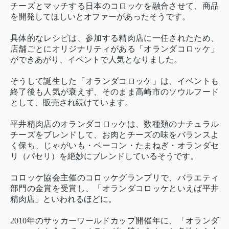
チーズとマッチする日本のコロッケを融合させて、商品
を開発してほしいとオファーがあったそうです。
具体的なレシピは、参加する精肉店に一任されたため、
店舗ごとにオリジナリティがある「オランダコロッケ」
ができあがり、イベントで人気となりました。
そうして誕生した「オランダコロッケ」は、イベントも
終了後も人気が衰えず、そのまま高崎市のソウルフード
として、販売され続けています。
平井精肉店のオランダコロッケは、数種類のナチュラル
チーズをブレンドして、お肉とチーズの味をバランスよ
く保ち、じゃがいも・ベーコン・たまねぎ・オランダセ
リ（パセリ）を絶妙にブレンドしているそうです。
コロッケ協会主催のコロッケグランプリで、バラエティ
部門の金賞を受賞し、「オランダコロッケといえば平井
精肉店」といわれるほどに。
2010年のサッカーワールドカップ開催年に、「オランダ