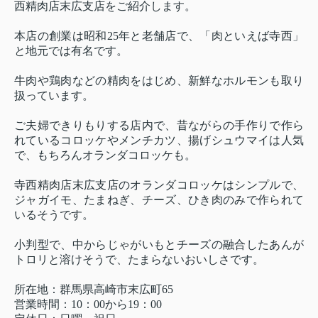
西精肉店末広支店をご紹介します。
本店の創業は昭和25年と老舗店で、「肉といえば寺西」
と地元では有名です。
牛肉や鶏肉などの精肉をはじめ、新鮮なホルモンも取り
扱っています。
ご夫婦できりもりする店内で、昔ながらの手作りで作ら
れているコロッケやメンチカツ、揚げシュウマイは人気
で、もちろんオランダコロッケも。
寺西精肉店末広支店のオランダコロッケはシンプルで、
ジャガイモ、たまねぎ、チーズ、ひき肉のみで作られて
いるそうです。
小判型で、中からじゃがいもとチーズの融合したあんが
トロリと溶けそうで、たまらないおいしさです。
所在地：群馬県高崎市末広町65
営業時間：10：00から19：00