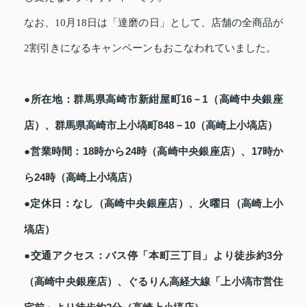
なお、10月18日は「達磨の日」として、店舗の全商品が
2割引きになるキャンペーンもおこなわれていました。
●所在地：群馬県高崎市新紺屋町16－1（高崎中央銀座
店）、群馬県高崎市上小塙町848－10（高崎上小塙店）
●営業時間：18時から24時（高崎中央銀座店）、17時か
ら24時（高崎上小塙店）
●定休日：なし（高崎中央銀座店）、火曜日（高崎上小
塙店）
●交通アクセス：バス停「本町三丁目」より徒歩約3分
（高崎中央銀座店）、ぐるりん高経大線「上小塙市営住