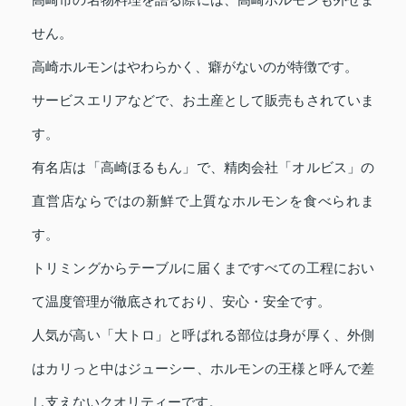
高崎市の名物料理を語る際には、高崎ホルモンも外せま
せん。
高崎ホルモンはやわらかく、癖がないのが特徴です。
サービスエリアなどで、お土産として販売もされていま
す。
有名店は「高崎ほるもん」で、精肉会社「オルビス」の
直営店ならではの新鮮で上質なホルモンを食べられま
す。
トリミングからテーブルに届くまですべての工程におい
て温度管理が徹底されており、安心・安全です。
人気が高い「大トロ」と呼ばれる部位は身が厚く、外側
はカリっと中はジューシー、ホルモンの王様と呼んで差
し支えないクオリティーです。