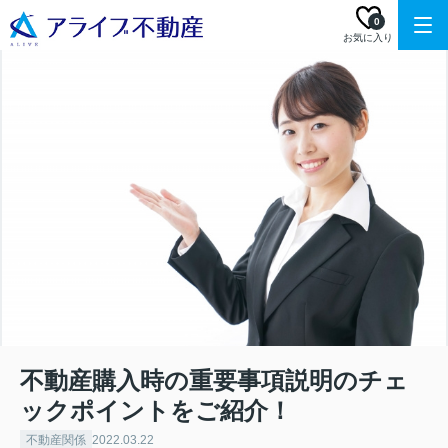
0
お気に入り
不動産購入時の重要事項説明のチェ
ックポイントをご紹介！
不動産関係
2022.03.22