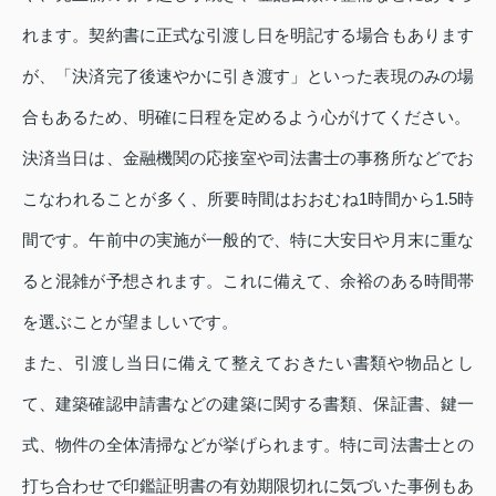
れます。契約書に正式な引渡し日を明記する場合もあります
が、「決済完了後速やかに引き渡す」といった表現のみの場
合もあるため、明確に日程を定めるよう心がけてください。
決済当日は、金融機関の応接室や司法書士の事務所などでお
こなわれることが多く、所要時間はおおむね1時間から1.5時
間です。午前中の実施が一般的で、特に大安日や月末に重な
ると混雑が予想されます。これに備えて、余裕のある時間帯
を選ぶことが望ましいです。
また、引渡し当日に備えて整えておきたい書類や物品とし
て、建築確認申請書などの建築に関する書類、保証書、鍵一
式、物件の全体清掃などが挙げられます。特に司法書士との
打ち合わせで印鑑証明書の有効期限切れに気づいた事例もあ