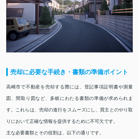
売却に必要な手続き・書類の準備ポイント
高崎市で不動産を売却する際には、登記事項証明書や測量
図、間取り図など、多岐にわたる書類の準備が求められま
す。これらは、売却の進行をスムーズにし、買主とのやり取
りにおいて正確な情報を提供するために不可欠です。
主な必要書類とその役割は、以下の通りです。