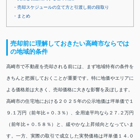
・売却スケジュールの立て方と引渡し前の段取り
・まとめ
売却前に理解しておきたい高崎市ならでは
の地域的条件
高崎市で不動産を売却される前には、まず地域特有の条件を
きちんと把握しておくことが重要です。特に地価やエリアに
よる価格差は大きく、売却価格に大きな影響を及ぼします。
高崎市の住宅地における２０２５年の公示地価は坪単価で１
９.１万円（前年比＋０.３％）、全用途平均なら２７.２万円
（前年比＋０.５８％）と、緩やかな上昇傾向となっていま
す。一方、実際の取引で成立した実勢価格は坪単価１４.０