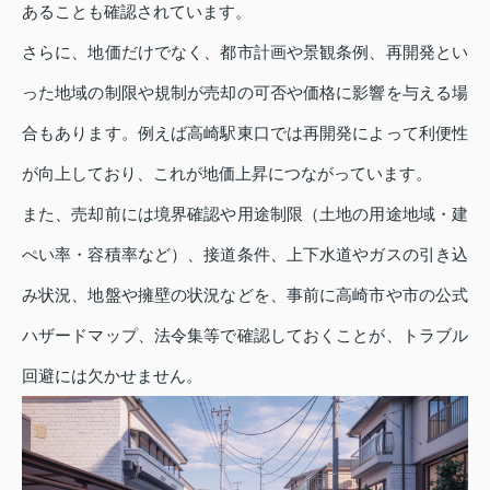
あることも確認されています。
さらに、地価だけでなく、都市計画や景観条例、再開発とい
った地域の制限や規制が売却の可否や価格に影響を与える場
合もあります。例えば高崎駅東口では再開発によって利便性
が向上しており、これが地価上昇につながっています。
また、売却前には境界確認や用途制限（土地の用途地域・建
ぺい率・容積率など）、接道条件、上下水道やガスの引き込
み状況、地盤や擁壁の状況などを、事前に高崎市や市の公式
ハザードマップ、法令集等で確認しておくことが、トラブル
回避には欠かせません。