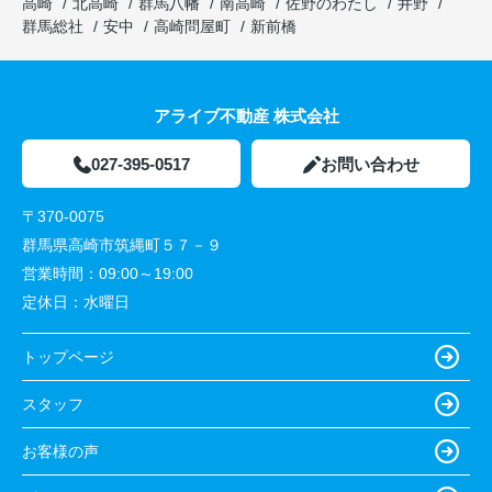
高崎
北高崎
群馬八幡
南高崎
佐野のわたし
井野
群馬総社
安中
高崎問屋町
新前橋
アライブ不動産 株式会社
027-395-0517
お問い合わせ
〒370-0075
群馬県高崎市筑縄町５７－９
営業時間：
09:00～19:00
定休日：
水曜日
トップページ
スタッフ
お客様の声