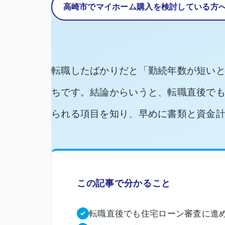
高崎市でマイホーム購入を
検討している方
転職したばかりだと「勤続年数が短い
ちです。結論からいうと、転職直後で
られる項目を知り、早めに書類と資金
この記事で分かること
転職直後でも住宅ローン審査に進