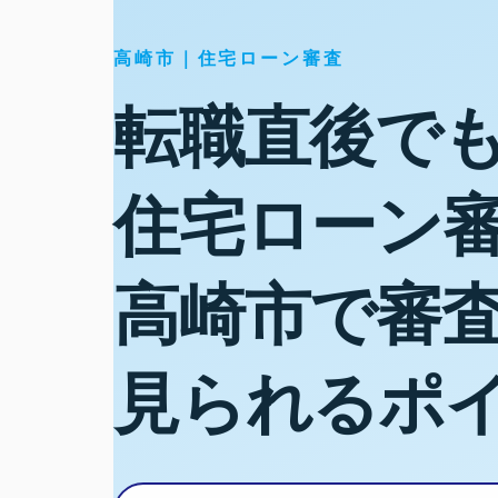
高崎市｜住宅ローン審査
転職直後で
住宅ローン
高崎市で審
見られるポ