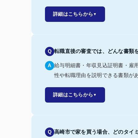
詳細はこちらから
▼
転職直後の審査では、どんな書類
Q
給与明細書・年収見込証明書・雇
A
性や転職理由を説明できる書類が
詳細はこちらから
▼
高崎市で家を買う場合、どのタイ
Q