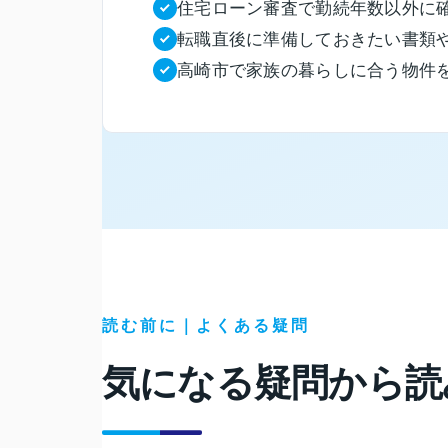
住宅ローン審査で勤続年数以外に
転職直後に準備しておきたい書類
高崎市で家族の暮らしに合う物件
読む前に｜よくある疑問
気になる疑問から
読