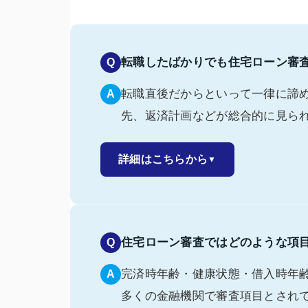
転職したばかりでも住宅ローン審
Q
転職直後だからといって一律に諦
A
先、返済計画などが総合的に見ら
詳細はこちらから
▼
住宅ローン審査ではどのような項
Q
完済時年齢・健康状態・借入時年
A
多くの金融機関で審査項目とされ