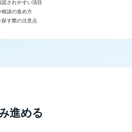
確認されやすい項目
や相談の進め方
を探す際の注意点
み進める