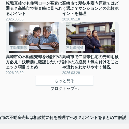
転職直後でも住宅ローン審査は
高崎市で駅徒歩圏内戸建てはど
通る？高崎市で審査時に見られ
う選ぶ？マンションとの比較ポ
るポイント
イントを整理
2026.06.30
2026.05.18
不動産関係
不動産関係
高崎市の不動産売却を検討中の
高崎市で二世帯住宅の売却を検
方必見！決断前に確認したいチ
討中の方必見！気を付けること
ェック項目まとめ
や流れをわかりやすく解説
2026.03.30
2026.03.29
もっと見る
ブログトップへ
崎市の不動産売却は相談前に何を整理すべき？ポイントをまとめて解説