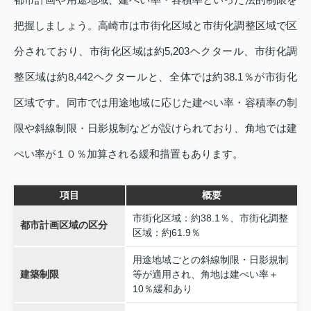
把握しましょう。高崎市は市街化区域と市街化調整区域で区
分されており、市街化区域は約5,203ヘクタール、市街化調
整区域は約8,442ヘクタールと、全体では約38.1％が市街化
区域です。同市では用途地域に応じた建ぺい率・容積率の制
限や斜線制限・日影規制などが設けられており、角地では建
ぺい率が１０％加算される緩和措置もあります。
項目
概要
市街化区域：約38.1％、市街化調整
都市計画区域の区分
区域：約61.9％
用途地域ごとの斜線制限・日影規制
建築制限
等が適用され、角地は建ぺい率＋
10％緩和あり