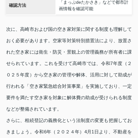
「まっぷdeたかさき」などで都市計
確認方法
画情報を確認可能
次に、高崎市および国の空き家対策に関する制度も理解して
おく必要があります。空家等対策特別措置法により、放置さ
れた空き家には衛生・防災・景観上の管理義務が所有者に課
せられています。これを受けて高崎市では、令和7年度（２
０２５年度）から空き家の管理や解体、活用に対して助成が
行われる「空き家緊急総合対策事業」を実施しており、一定
要件を満たす空き家を対象に解体費の助成が受けられる制度
などが整備されています。
さらに、相続登記の義務化という法制度の変更も把握してお
きましょう。令和6年（２０２４年）4月1日より、不動産を