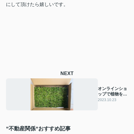
にして頂けたら嬉しいです。
NEXT
オンラインショ
ップで植物を買
う
2023.10.23
”不動産関係”おすすめ記事