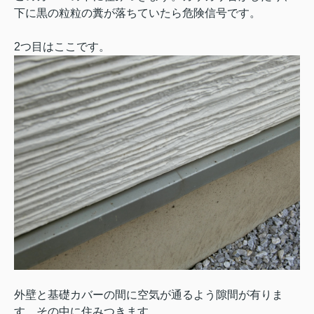
下に黒の粒粒の糞が落ちていたら危険信号です。
2つ目はここです。
外壁と基礎カバーの間に空気が通るよう隙間が有りま
す。その中に住みつきます。