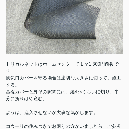
トリカルネットはホームセンターで１ｍ1,300円前後で
す。
換気口カバーを守る場合は適切な大きさに切って、施工
する。
基礎カバーと外壁の隙間には、縦4㎝くらいに切り、半
分に折りはめ込む。
ようは、進入させないが大事な気がします。
コウモリの住みつきでお困りの方がいましたら、ご参考