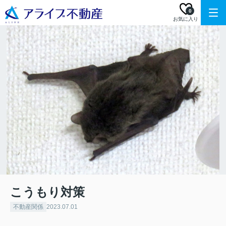
0
お気に入り
こうもり対策
不動産関係
2023.07.01