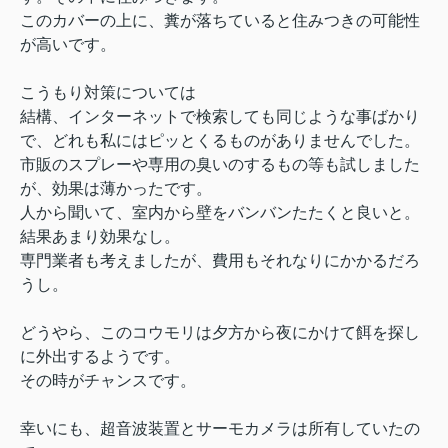
このカバーの上に、糞が落ちていると住みつきの可能性
が高いです。
こうもり対策については
結構、インターネットで検索しても同じような事ばかり
で、どれも私にはピッとくるものがありませんでした。
市販のスプレーや専用の臭いのするもの等も試しました
が、効果は薄かったです。
人から聞いて、室内から壁をバンバンたたくと良いと。
結果あまり効果なし。
専門業者も考えましたが、費用もそれなりにかかるだろ
うし。
どうやら、このコウモリは夕方から夜にかけて餌を探し
に外出するようです。
その時がチャンスです。
幸いにも、超音波装置とサーモカメラは所有していたの