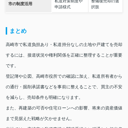
私道対策制度や
整備後売却の選
市の制度活用
申請様式
択肢
まとめ
高崎市で私道負担あり・私道持分なしの土地や戸建てを売却
するには、接道状況や権利関係を正確に整理することが重要
です。
登記簿や公図、高崎市役所での確認に加え、私道所有者から
の通行・掘削承諾書などを事前に整えることで、買主の不安
を減らし、売却条件も明確になります。
また、再建築の可否や住宅ローンへの影響、将来の資産価値
まで見据えた戦略が欠かせません。