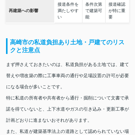
接道条件を
条件次第
接道確認
再建築への影響
満たしやす
で建築可
が特に重
い
能
要
高崎市の私道負担あり土地・戸建てのリス
クと注意点
まず押さえておきたいのは、私道負担がある土地では、建て
替えや増改築の際に工事車両の通行や足場設置の許可が必要
になる場合が多いことです。
特に私道の所有者や共有者から通行・掘削について文書で承
諾を得ていないと、上下水道やガスの引き込み・更新工事が
計画どおりに進まないおそれがあります。
また、私道が建築基準法上の道路として認められていない場