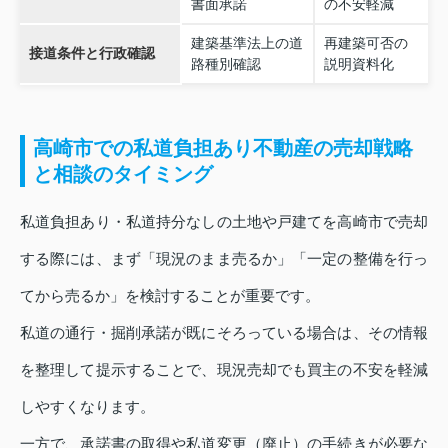
書面承諾
の不安軽減
建築基準法上の道
再建築可否の
接道条件と行政確認
路種別確認
説明資料化
高崎市での私道負担あり不動産の売却戦略
と相談のタイミング
私道負担あり・私道持分なしの土地や戸建てを高崎市で売却
する際には、まず「現況のまま売るか」「一定の整備を行っ
てから売るか」を検討することが重要です。
私道の通行・掘削承諾が既にそろっている場合は、その情報
を整理して提示することで、現況売却でも買主の不安を軽減
しやすくなります。
一方で、承諾書の取得や私道変更（廃止）の手続きが必要な