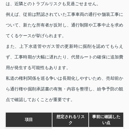
は、近隣とのトラブルリスクも見過ごせません。
例えば、従前は黙認されていた工事車両の通行や舗装工事に
ついて、新たな所有者が反対し、通行制限や工事中止を求め
てくるケースが挙げられます。
また、上下水道管やガス管の更新時に掘削を認めてもらえ
ず、工事時期が大幅に遅れたり、代替ルートの確保に追加費
用が発生する可能性もあります。
私道の権利関係を巡る争いは長期化しやすいため、売却前か
ら通行権や掘削承諾書の有無・内容を整理し、紛争予防の観
点で確認しておくことが重要です。
想定されるリス
事前に確認した
項目
ク
い点